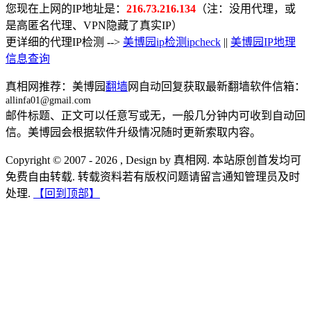
您现在上网的IP地址是：
216.73.216.134
（注：没用代理，或
是高匿名代理、VPN隐藏了真实IP）
更详细的代理IP检测 -->
美博园ip检测ipcheck
||
美博园IP地理
信息查询
真相网推荐：美博园
翻墙
网自动回复获取最新翻墙软件信箱：
allinfa01@gmail.com
邮件标题、正文可以任意写或无，一般几分钟内可收到自动回
信。美博园会根据软件升级情况随时更新索取内容。
Copyright © 2007 - 2026 , Design by 真相网. 本站原创首发均可
免费自由转载. 转载资料若有版权问题请留言通知管理员及时
处理.
【回到顶部】