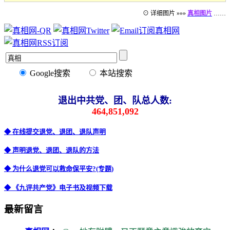
⊙ 详细图片 »»»
真相图片
……
Google搜索
本站搜索
退出中共党、团、队总人数:
464,851,092
◆ 在线提交退党、退团、退队声明
◆ 声明退党、退团、退队的方法
◆ 为什么退党可以救命保平安?(专题)
◆ 《九评共产党》电子书及视频下载
最新留言