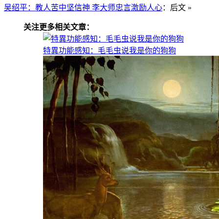
吴绍平：教人苦中坚信神 李大师忠言激励人心
：后文 »
关注更多相关文章：
特異功能感知：毛毛虫说我是你的狗狗