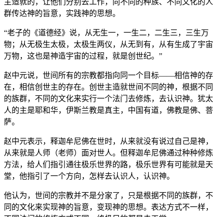
主造就的，让他们分别去工作，向不同的种族、不同文化的人
群传达神的旨意，实践神的思想。
“老子的《道德经》说，从无生一，一生二，二生三，三生万
物；从无极生太极，太极生两仪，从无到有，从有生成了宇宙
万物，这也是神造宇宙的过程，就是创世纪。”
赵中元说，世间所有的宗教都指向同一个目标——相信神的存
在，相信创世主的存在。创世主造就世间不同的神，根据不同
的族群，不同的文化来实行一个法门去修炼，去认识神。犹太
人的主是耶和华，伊斯兰教是真主，中国有道，佛教是佛、菩
萨。
赵中元表示，释迦牟尼佛在世时，从来就没有说过自己是神，
从来就是人师（老师）面对世人。但释迦牟尼佛通过种种修炼
方法，给人们指引通往极乐世界的路，极乐世界有可能就是天
堂，他指引了一个方向，怎样去认识人，认识神。
他认为，世间的宗教并不是分家了，只是根据不同的族群，不
同的文化来实现神的旨意，变现神的思想。表达方式不一样，