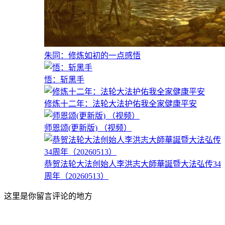
朱同：修炼如初的一点感悟
悟：斩黑手
修炼十二年：法轮大法护佑我全家健康平安
师恩颂(更新版) （视频）
恭贺法轮大法创始人李洪志大師華誕暨大法弘传34
周年（20260513）
这里是你留言评论的地方