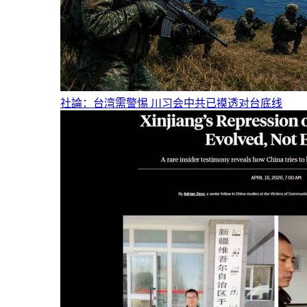
社論：台湾需警惕 川习会中共已摸透对台底线