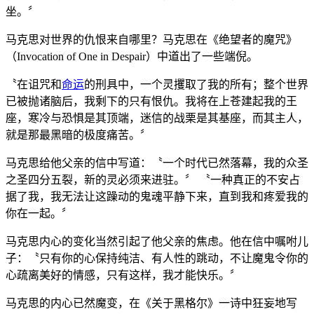
坐。〞
马克思对世界的仇恨来自哪里？马克思在《绝望者的魔咒》
（Invocation of One in Despair）中道出了一些端倪。
〝在诅咒和
命运
的刑具中，一个灵攫取了我的所有；整个世界
已被抛诸脑后，我剩下的只有恨仇。我将在上苍建起我的王
座，寒冷与恐惧是其顶端，迷信的战栗是其基座，而其主人，
就是那最黑暗的极度痛苦。〞
马克思给他父亲的信中写道：〝一个时代已然落幕，我的众圣
之圣四分五裂，新的灵必须来进驻。〞 〝一种真正的不安占
据了我，我无法让这躁动的鬼魂平静下来，直到我和疼爱我的
你在一起。〞
马克思内心的变化当然引起了他父亲的焦虑。他在信中嘱咐儿
子：〝只有你的心保持纯洁、有人性的跳动，不让魔鬼令你的
心疏离美好的情感，只有这样，我才能快乐。〞
马克思的内心已然魔变，在《关于黑格尔》一诗中狂妄地写