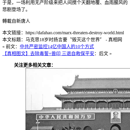
于是，一场利用无产阶级来把人间搅个天翻地覆、血雨腥风的
悲剧登场了。
轉載自新唐人
本文链接：https://dafahao.com/marx-threaten-destroy-world.html
本文标题：马克思18岁时扬言要〝毁灭这个世界〞 - 真相网
« 前文：
中共严密监控14亿中国人的10个方式
【真相图文】去除毒誓+兽印 三退自救保平安
：后文 »
关注更多相关文章：