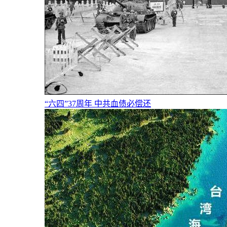
“六四”37周年 中共血债必偿还