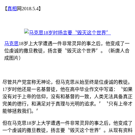
【
真相
网2018.5.4】
马克思
18岁上大学遭遇一件非常灵异的事之后，他变成了一
位虔诚的撒旦教徒，扬言要〝毁灭这个世界〞。（新唐人合
成图片）
尽管共产党宣称无神论，但马克思从始至终是位虔诚的教徒。
17岁时他还是一名基督徒，他在高中毕业作文中写道：〝如果
没有对于上帝的信仰，没有和基督的一致，人类无法具备真正
完美的德行，和满足对于真理与光明的追求。〞〝只有上帝才
能够拯救我们。〞
但在马克思18岁上大学遭遇一件非常灵异的事之后，他变成了
一个虔诚的撒旦教徒，扬言要〝毁灭这个世界〞。从现有资料