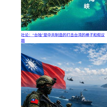
社论：“台独”是中共制造的打击台湾的棒子和假议
题