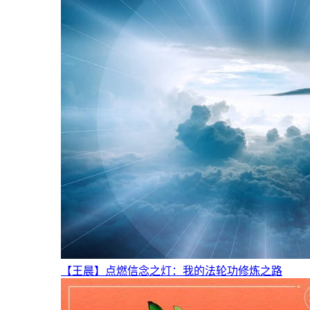
【王晨】点燃信念之灯：我的法轮功修炼之路