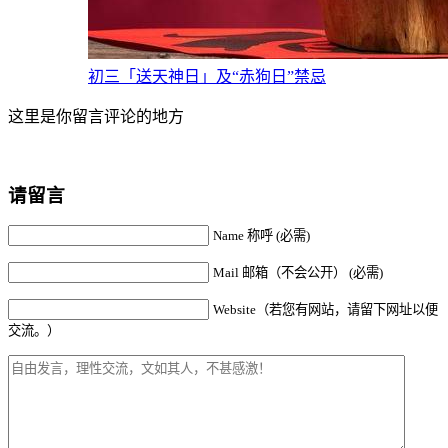
初三「送天神日」及“赤狗日”禁忌
这里是你留言评论的地方
请留言
Name 称呼 (必需)
Mail 邮箱（不会公开） (必需)
Website（若您有网站，请留下网址以便
交流。）