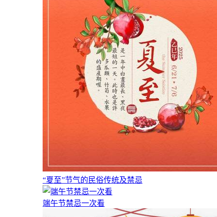
“夏至”节气的民俗传统及禁忌
端午节禁忌一次看