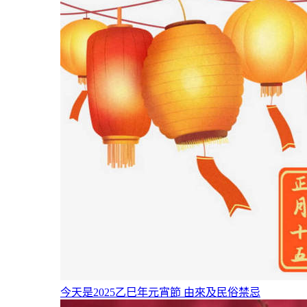
今天是2025乙巳年元宵節 由來及民俗禁忌