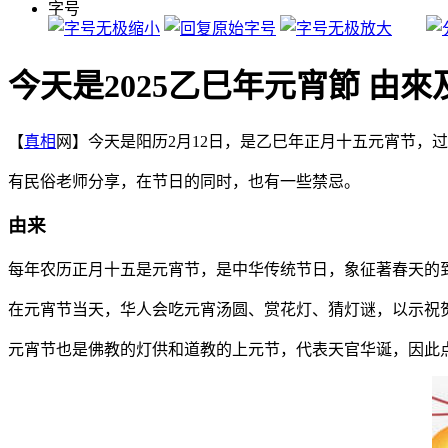
字号
今天是2025乙巳年元宵節 由
【
真相
网】今天是阳历2月12日，是乙巳年正月十五元宵节，
有民俗老师分享，在节日的同时，也有一些禁忌。
由来
每年农历正月十五是元宵节，是中华传统节日，象征著春天的
在元宵节当天，华人会吃元宵汤圆、赏花灯、猜灯谜，以示祝
元宵节也是佛教的灯供和道教的上元节，代表天官华诞，因此