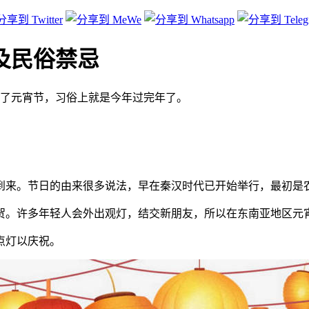
來及民俗禁忌
过了元宵节，习俗上就是今年过完年了。
到来。节日的由来很多说法，早在秦汉时代已开始举行，最初是
贺。许多年轻人会外出观灯，结交新朋友，所以在东南亚地区元宵
点灯以庆祝。