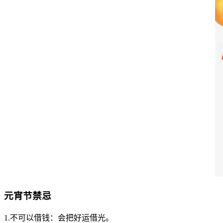
元宵节禁忌
1.不可以借钱：会把好运借光。