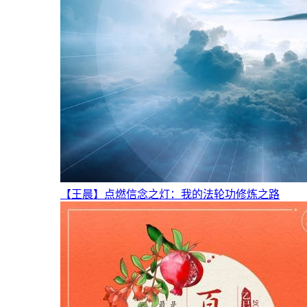
【王晨】点燃信念之灯：我的法轮功修炼之路