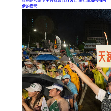
誰相信和跟隨中共就會自取滅亡 馬杜羅和哈梅內
伊的實證