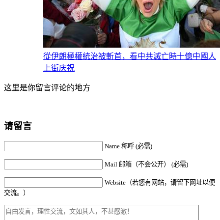
從伊朗極權統治被斬首，看中共滅亡時十億中國人
上街庆祝
这里是你留言评论的地方
请留言
Name 称呼 (必需)
Mail 邮箱（不会公开） (必需)
Website（若您有网站，请留下网址以便
交流。）