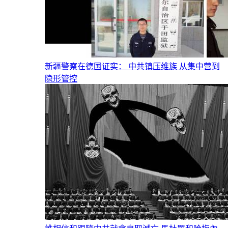
新疆警察在德国证实： 中共镇压维族 从集中营到
隐形管控