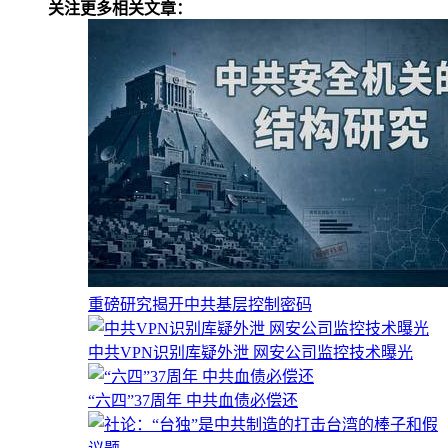
关注更多相关文章：
重磅研究揭开中共基层控制密码
中共VPN识别库疑外泄 网安公司监控技术曝光
“六四”37周年 中共血债必偿还