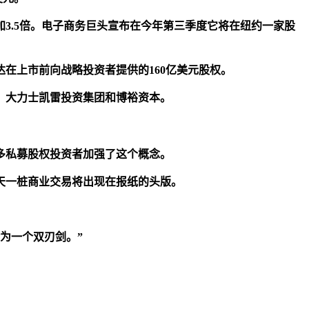
加3.5倍。电子商务巨头宣布在今年第三季度它将在纽约一家股
达在上市前向战略投资者提供的160亿美元股权。
，大力士凯雷投资集团和博裕资本。
多私募股权投资者加强了这个概念。
天一桩商业交易将出现在报纸的头版。
为一个双刃剑。”