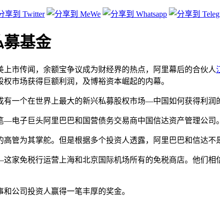
私募基金
因其赴美上市传闻，余额宝争议成为财经界的热点，阿里幕后的合伙人
股权市场获得巨额利润，及博裕资本崛起的内幕。
志成有一个在世界上最大的新兴私募股权市场—中国如何获得利润
一笔—电子巨头阿里巴巴和国营债务交易商中国信达资产管理公
的高管为其掌舵。但是根据多个投资人透露，阿里巴巴和信达不
刻—这家免税行运营上海和北京国际机场所有的免税商店。他们
事和公司投资人赢得一笔丰厚的奖金。