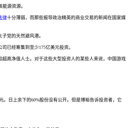
核能源资源。
法律
十分薄弱，而那些报导政治精英的商业交易的新闻在国家媒
太子党的天然避风港。
公司已经筹集到至少175亿美元投资。
和超高净值人士。对于这些大型投资人的某些人来说，中国游戏
。
美元。日上余下的60%股份没有公开。但是博裕告诉投资者，它