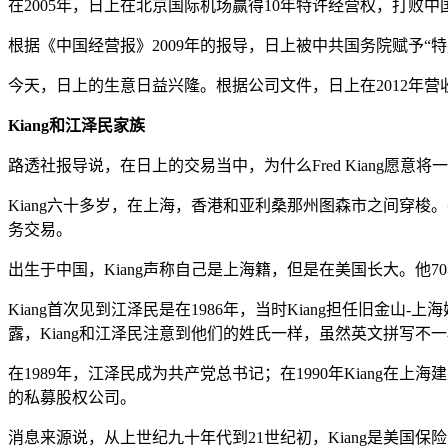
在2005年，日上在北京国际机场赢得10年特许经营权，打败中
根据《中国经营报》2009年的报导，日上被中共国务院赋予“
今天，日上的生意日益兴隆。根据公司文件，日上在2012年营收
Kiang和江泽民家族
路透社报导说，在日上的交易当中，为什么Fred Kiang愿意
Kiang六十多岁，在上海，香港和亚利桑那州图森市之间穿梭
务交易。
出生于中国，Kiang声称自己是上海籍，但是在美国长大。他7
Kiang首次见到江泽民是在1986年，当时Kiang担任旧金山-
露，Kiang和江泽民注意到他们的姓氏一样，虽然英文拼写不
在1989年，江泽民成为共产党总书记；在1990年Kiang在上
的私募股权公司。
消息来源说，从上世纪九十年代到21世纪初，Kiang是美国保险公