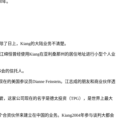
0年。
除了日上，Kiang的大陆业务不清楚。
江绵恒曾经使用Kiang在亚利桑那州的居住地址进行小型个人业
事会的信托人。
美国参议员Dianne Feinstein。江志成的朋友和商业伙伴透
ge的高管，这家公司现在的名字是德太投资（TPG），是世界上最大
个合资伙伴来建立在中国的业务。Kiang2004年参与谈判大都会