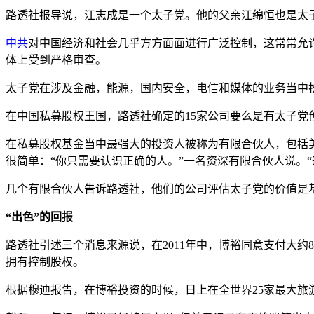
路透社报导说，江志成是一个太子党。他的父亲江绵恒也是太
中共
对中国经济和社会几乎方方面面进行广泛控制，这常常允
体上受到严格审查。
太子党在涉及金融，能源，国内安全，电信和媒体的业务当中
在中国私募股权王国，路透社确定的15家公司要么是有太子党创
在私募股权基金当中最强大的投资人被称为有限合伙人，包括
很简单：“你只需要认识正确的人。”一名资深有限合伙人说。
几个有限合伙人告诉路透社，他们的公司评估太子党的价值是
“出色”的回报
路透社引述三个消息来源说，在2011年中，博裕同意支付大约
拥有控制股权。
根据穆迪报告，在博裕投资的时候，日上在全世界25家最大旅游