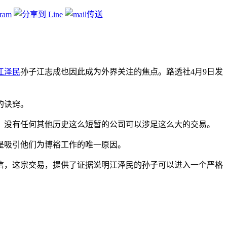
江泽民
孙子江志成也因此成为外界关注的焦点。路透社4月9日发
的诀窍。
司。没有任何其他历史这么短暂的公司可以涉足这么大的交易。
是吸引他们为博裕工作的唯一原因。
相信，这宗交易，提供了证据说明江泽民的孙子可以进入一个严格