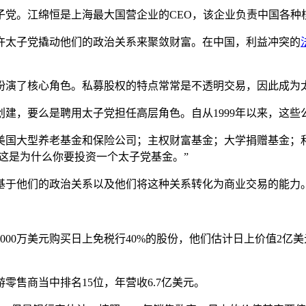
子党。江绵恒是上海最大国营企业的CEO，该企业负责中国各种
许太子党撬动他们的政治关系来聚敛财富。在中国，利益冲突的
扮演了核心角色。私募股权的特点常常是不透明交易，因此成为
建，要么是聘用太子党担任高层角色。自从1999年以来，这些
美国大型养老基金和保险公司；主权财富基金；大学捐赠基金；
“这是为什么你要投资一个太子党基金。”
基于他们的政治关系以及他们将这种关系转化为商业交易的能力
8000万美元购买日上免税行40%的股份，他们估计日上价值2亿
零售商当中排名15位，年营收6.7亿美元。