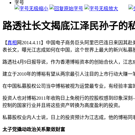
字号
路透社长文揭底江泽民孙子的
【
真相
网2014.4.11】中国电子商务巨头阿里巴巴连日来
表长文，曝光江志成如何在中国，这个世界上最大的新兴私募
路透社4月9日报导说，作为香港博裕资本的创始合伙人，江
建立于2010年的博裕有望从两宗最引人注目的上市行动大赚
在中国私募股权公司当中博裕被视为运营最专业，有经验丰富
投资人也对博裕2011年收购日上免税行的控股权感到印象深
控制的国家行业并且将这些资产转换为高度盈利的投资。
私募股权业内人士说，日上的投资预计为江志成，他的博裕同
太子党撬动政治关系聚敛财富