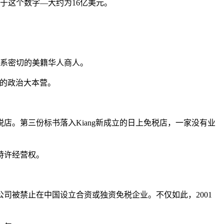
倍于这个数字—大约为16亿美元。
关系密切的美籍华人商人。
民的政治大本营。
。第三份标书落入Kiang新成立的日上免税店，一家没有业
特许经营权。
司被禁止在中国设立合资或独资免税企业。不仅如此，2001