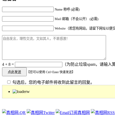
Name 称呼 (必需)
Mail 邮箱（不会公开） (必需)
Website（若您有网站，请留下网址以便
4 + 8 =
（为防止垃圾spam，请输入算
【您可以使用 Ctrl+Enter 快速发送】
勾选后，您的电子邮件将收到此留言的回复。