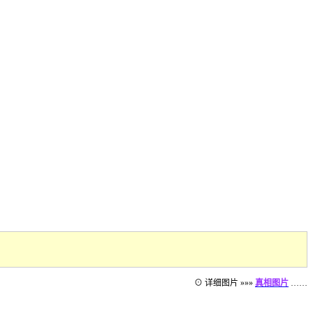
⊙ 详细图片 »»»
真相图片
……