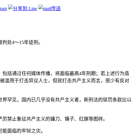
判处4～15年徒刑。
，包括通过任何媒体传播，将面临最高4年刑期；若上述行为造
能被滥用于打击异议人士，但就打击共产主义而言，很少有反对
产主义的打击力度世界罕见，国内已几乎没有共产主义者，新刑法的惩罚条款比以
严厉禁止象征共产主义的镰刀、锤子、红旗等图样。
可能面临的牢狱之灾。