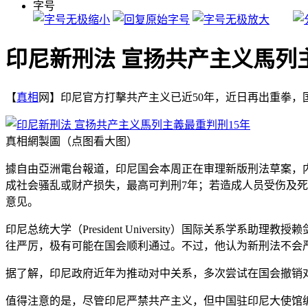
字号
印尼新刑法 宣扬共产主义馬列
【
真相
网】印尼官方打擊共产主义已近50年，近日再出重拳，
真相網製圖（点图看大图）
據自由亞洲電台報道，印尼国会本周正在审理新版刑法草案，
成社会骚乱或财产损失，最高可判刑7年；若造成人员受伤及死
意见。
印尼总统大学（President University）国际关系学系助
往严厉，极有可能在国会顺利通过。不过，他认为新刑法不会
据了解，印尼政府近年为推动对中关系，多次尝试在国会撤销
值得注意的是，尽管印尼严禁共产主义，但中国驻印尼大使馆