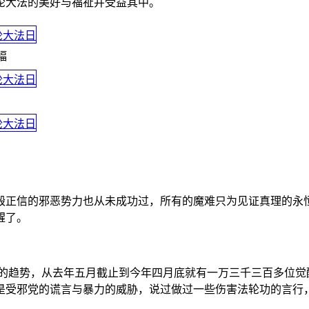
轮大法的美好与福祉并受益其中。
幅
毁正信的邪恶势力也从未成功过，所有的魔难只为见证真理的永
醒了。
的趋势，从去年五月截止到今年四月底就有一万三千三百多位觉
是受邪党的谎言与暴力的威胁，说过做过一些伤害法轮功的言行，