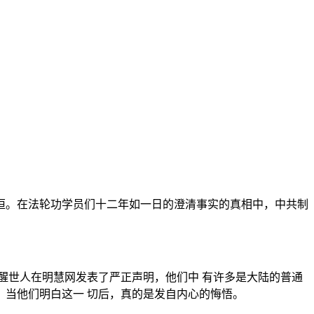
恒。在法轮功学员们十二年如一日的澄清事实的真相中，中共制
醒世人在明慧网发表了严正声明，他们中 有许多是大陆的普通
当他们明白这一 切后，真的是发自内心的悔悟。