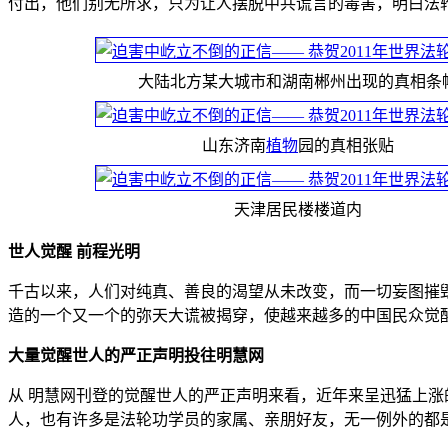
付出，他们别无所求，只为让人摆脱中共谎言的毒害，明白法
大陆北方某大城市和湖南郴州出现的真相条
山东济南
植物
园的真相张贴
天津居民楼楼道内
世人觉醒 前程光明
千古以来，人们对纯真、善良的渴望从未改变，而一切妄图摧
造的一个又一个的弥天大谎被揭穿，使越来越多的中国民众觉
大量觉醒世人的严正声明投往明慧网
从 明慧网刊登的觉醒世人的严正声明来看，近年来呈迅猛上涨
人，也有许多是法轮功学员的家属、亲朋好友，无一例外的都