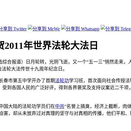
2011年世界法轮大法日
综合报道）日月轮转，光阴飞逝，又一个“五一三”悄然走来，
及法轮大法传世十九周年纪念日。
长春市第五中学开办了首期
法轮功
学习班，首次面向社会传授法
，受到各国人民的广泛好评，得到各界褒奖及支持议案近二千项，
。中国大陆的法轮功学员们在
中共
“名誉上搞臭，经济上截断，肉
的迫害，却从未放弃过对真理的坚守与对真相的传播，他们平和、