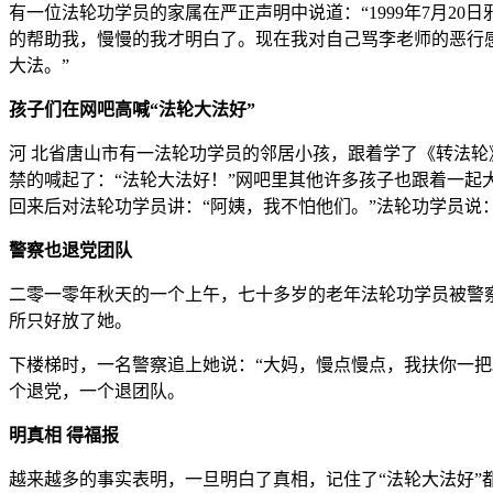
有一位法轮功学员的家属在严正声明中说道：“1999年7月2
的帮助我，慢慢的我才明白了。现在我对自己骂李老师的恶行感
大法。”
孩子们在网吧高喊“法轮大法好”
河 北省唐山市有一法轮功学员的邻居小孩，跟着学了《转法轮
禁的喊起了：“法轮大法好！”网吧里其他许多孩子也跟着一起
回来后对法轮功学员讲：“阿姨，我不怕他们。”法轮功学员说：
警察也退党团队
二零一零年秋天的一个上午，七十多岁的老年法轮功学员被警
所只好放了她。
下楼梯时，一名警察追上她说：“大妈，慢点慢点，我扶你一把
个退党，一个退团队。
明真相 得福报
越来越多的事实表明，一旦明白了真相，记住了“法轮大法好