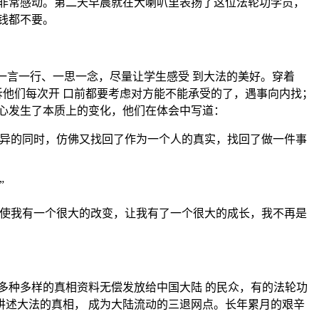
非常感动。第二天早晨就在大喇叭里表扬了这位法轮功学员，
钱都不要。
一言一行、一思一念，尽量让学生感受 到大法的美好。穿着
诉他们每次开 口前都要考虑对方能不能承受的了，遇事向内找；
心发生了本质上的变化，他们在体会中写道：
诧异的同时，仿佛又找回了作为一个人的真实，找回了做一件事
”
，使我有一个很大的改变，让我有了一个很大的成长，我不再是
多种多样的真相资料无偿发放给中国大陆 的民众，有的法轮功
述大法的真相， 成为大陆流动的三退网点。长年累月的艰辛