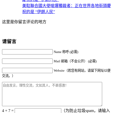
美駐聯合國大使嗆爆獨裁者：正在世界各地街頭慶
祝的是 “伊朗人民”
这里是你留言评论的地方
请留言
Name 称呼 (必需)
Mail 邮箱（不会公开） (必需)
Website（若您有网站，请留下网址以便
交流。）
4 + 7 =
（为防止垃圾spam，请输入