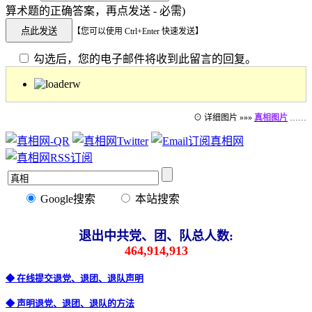
算术题的正确答案，再点发送 - 必需)
【您可以使用 Ctrl+Enter 快速发送】
勾选后，您的电子邮件将收到此留言的回复。
⊙ 详细图片 »»»
真相图片
……
Google搜索
本站搜索
退出中共党、团、队总人数:
464,914,913
◆ 在线提交退党、退团、退队声明
◆ 声明退党、退团、退队的方法