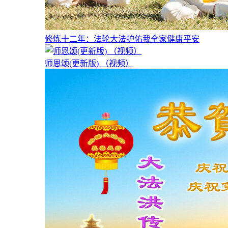
修炼十二年：法轮大法护佑我全家健康平安
师恩颂(更新版) （视频）