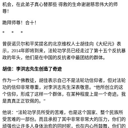
机会，在此弟子真心替那些 得救的生命谢谢慈悲伟大的师
尊！
跪拜师尊！合十！
* * *
曾获诺贝尔和平奖提名的北京维权人士胡佳向《大纪元》表
示，2014年即将到来，法轮功学员已经走过了第十五个反抗暴
政的年头，他们是在中国的反抗者中最团结的群体。
胡佳：李洪志先生创造了奇迹
作为一个佛教徒，胡佳表示自己不是法轮功信仰者，但对法轮
功的信仰非常尊重，对李洪志先生深表敬意。“他所创立的这
个信仰，形成了这样一个群体，在某种程度上是一个奇迹。我
是真真正正钦佩的。”
他说：“法轮功学员所受的苦难，也是这个国家、整个民族所
受苦难的一部份。而且承担了其中非常非常大的压力，你们的
顽强也让许多人身体治愈的同时呢，也在内心所鼓舞，你们的