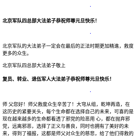
北京军队四总部大法弟子恭祝师尊元旦快乐！
北京军队的大法弟子一定会在最后的正法时期更加精進，救度
更多的众生。
北京军队四总部大法弟子敬上
复员、转业、退伍军人大法弟子恭祝师尊元旦快乐！
师 父您好！师父救度众生辛苦了！大穹从组，乾坤再造，在
这历史的紧要关头，每个生命都在选择自己的未来，可喜的是
现在越来越多的生命都看透了邪党的险恶用 心，都在抛弃邪
党，远离邪恶，选择了正义与善良，同时也拥有了美好的未
来，得到了福报，这都是师父对众生的慈悲，给了他们得救的