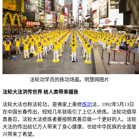
法轮功学员的练功场面。明慧网图片
法轮大法洪传世界 给人类带来福音
法轮大法也称法轮功，是佛家上乘修
炼功
法，1992年5月13日
在中国长春传出，短短几年就吸引了上亿人修炼。法轮功倡导
真善忍，法轮大法修炼者要按照真善忍做一个更好的人。法轮
大法的传出给亿万人带来了身心健康，也给中华民族的全面复
兴带来了希望。