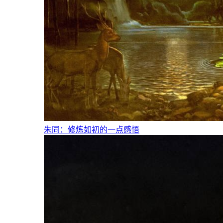
朱同：修炼如初的一点感悟