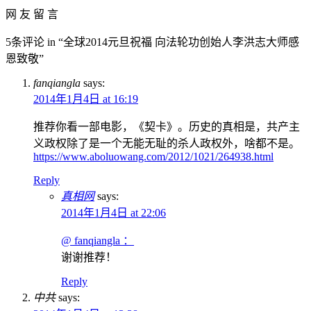
网 友 留 言
5条评论 in “全球2014元旦祝福 向法轮功创始人李洪志大师感
恩致敬”
fanqiangla
says:
2014年1月4日 at 16:19
推荐你看一部电影，《契卡》。历史的真相是，共产主
义政权除了是一个无能无耻的杀人政权外，啥都不是。
https://www.aboluowang.com/2012/1021/264938.html
Reply
真相网
says:
2014年1月4日 at 22:06
@ fanqiangla ：
谢谢推荐！
Reply
中共
says: