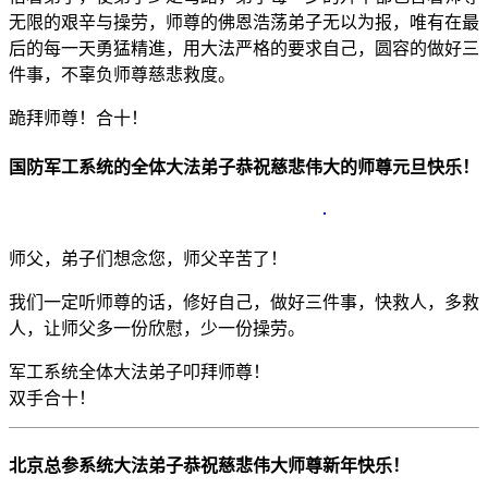
无限的艰辛与操劳，师尊的佛恩浩荡弟子无以为报，唯有在最
后的每一天勇猛精進，用大法严格的要求自己，圆容的做好三
件事，不辜负师尊慈悲救度。
跪拜师尊！合十！
国防军工系统的全体大法弟子恭祝慈悲伟大的师尊元旦快乐！
师父，弟子们想念您，师父辛苦了！
我们一定听师尊的话，修好自己，做好三件事，快救人，多救
人，让师父多一份欣慰，少一份操劳。
军工系统全体大法弟子叩拜师尊！
双手合十！
北京总参系统大法弟子恭祝慈悲伟大师尊新年快乐！