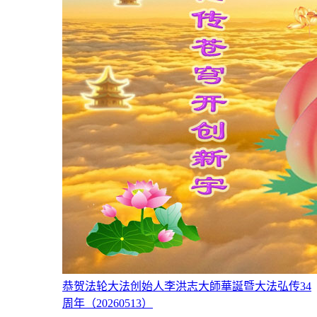
恭贺法轮大法创始人李洪志大師華誕暨大法弘传34
周年（20260513）