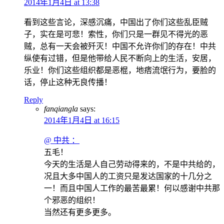
2014年1月4日 at 13:38
看到这些言论，深感沉痛，中国出了你们这些乱臣贼
子，实在是可悲！索性，你们只是一群见不得光的恶
贼，总有一天会被歼灭！中国不允许你们的存在！中共
纵使有过错，但是他带给人民不断向上的生活，安居，
乐业！你们这些组织都是恶棍，地痞流氓行为，要脸的
话，停止这种无良传播！
Reply
fanqiangla
says:
2014年1月4日 at 16:15
@ 中共 ：
五毛！
今天的生活是人自己劳动得来的，不是中共给的，
况且大多中国人的工资只是发达国家的十几分之
一！而且中国人工作的最苦最累！何以感谢中共那
个邪恶的组织！
当然还有更多更多。