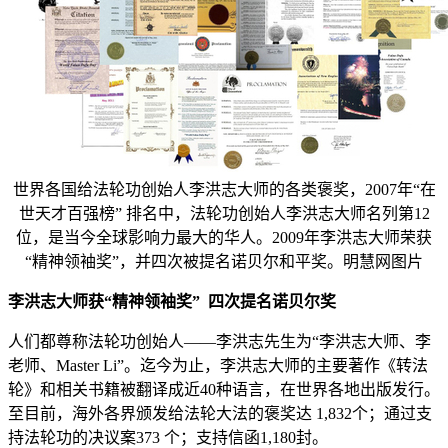
世界各国给法轮功创始人李洪志大师的各类褒奖，2007年“在
世天才百强榜” 排名中，法轮功创始人李洪志大师名列第12
位，是当今全球影响力最大的华人。2009年李洪志大师荣获
“精神领袖奖”，并四次被提名诺贝尔和平奖。明慧网图片
李洪志大师获“精神领袖奖” 四次提名诺贝尔奖
人们都尊称法轮功创始人——李洪志先生为“李洪志大师、李
老师、Master Li”。迄今为止，李洪志大师的主要著作《转法
轮》和相关书籍被翻译成近40种语言，在世界各地出版发行。
至目前，海外各界颁发给法轮大法的褒奖达 1,832个；通过支
持法轮功的决议案373 个；支持信函1,180封。