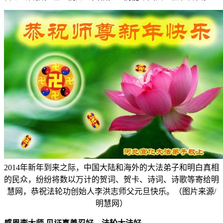
2014年新年到来之际，中国大陆和海外的大法弟子和明白真相
的民众，纷纷将数以万计的贺词、贺卡、诗词、诗歌等寄给明
慧网，恭祝法轮功创始人李洪志师父元旦快乐。（图片来源/
明慧网）