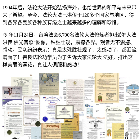
1994年后，法轮大法开始弘扬海外，也给世界的和平与未来带
来了希望。至今，法轮大法已洪传于120多个国家与地区，得
到各界各民族各种族有缘之士越来越多的理解和珍惜。
今 年11月24日，台湾法会6,700名法轮大法修炼者排出的“大法
洪传 佛光普照”图像，殊胜壮观，震撼各界。观者无不震撼、
感动。民众纷纷表示：真是太殊胜壮观了，太感动了，都泪流
满面了！善良法轮功学员为了告诉大家法轮大 法好，排出这
样美丽的莲花，真让人佩服和感动！