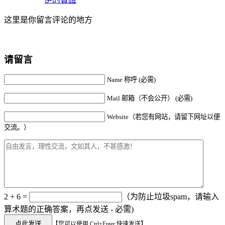
这里是你留言评论的地方
请留言
Name 称呼 (必需)
Mail 邮箱（不会公开） (必需)
Website（若您有网站，请留下网址以便
交流。）
2 + 6 =
（为防止垃圾spam，请输入
算术题的正确答案，再点发送 - 必需)
【您可以使用 Ctrl+Enter 快速发送】