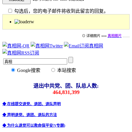
勾选后，您的电子邮件将收到此留言的回复。
⊙ 详细图片 »»»
真相图片
……
Google搜索
本站搜索
退出中共党、团、队总人数:
464,831,399
◆ 在线提交退党、退团、退队声明
◆ 声明退党、退团、退队的方法
◆ 为什么退党可以救命保平安?(专题)