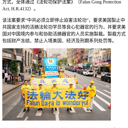
方式，全体通过《法轮功保护法案》（Falun Gong Protection
Act, H.R.4132）。
该法案要求“中共必须立即停止迫害法轮功”，要求美国製止中
共国家支持的活摘法轮功学员等良心犯器官的行为，并要求美
国对中国境内参与和协助活摘器官的人员实施製裁。製裁方式
包括财产冻结、禁止入境美国、经济及刑期系列处罚等。