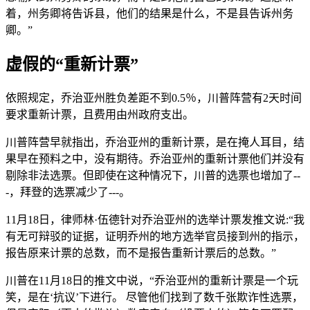
着，州务卿将告诉县，他们的结果是什么，不是县告诉州务
卿。”
虚假的“重新计票”
依照规定，乔治亚州胜负差距不到0.5％，川普阵营有2天时间
要求重新计票，且费用由州政府支出。
川普阵营早就指出，乔治亚州的重新计票，是在掩人耳目，结
果早在预料之中，没有期待。乔治亚州的重新计票他们并没有
剔除非法选票。但即使在这种情况下，川普的选票也增加了--
-，拜登的选票减少了---。
11月18日，律师林·伍德针对乔治亚州的选举计票发推文说:“我
有无可辩驳的证据，证明乔州的地方选举官员接到州的指示，
报告原来计票的总数，而不是报告重新计票后的总数。”
川普在11月18日的推文中说，“乔治亚州的重新计票是一个玩
笑，是在‘抗议’下进行。 尽管他们找到了数千张欺诈性选票，