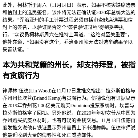
此外，柯林斯于周六（11月14日）表示，如果不核实缺席选票
和信封上的选民签名，该州将无法正确认证2020年总统大选的
结果。“乔治亚州的手工计票过程必须包括审查缺席选票和信
封上的签名，以验证是否这个‘签名验证过程’得到妥善执
行。”众议员柯林斯周六在推特上写道。“这绝对至关重要”，
他补充道，“如果没有这个，乔治亚州就无法对选举结果予以
妥善认证。”
本为共和党籍的州长，却支持拜登，被指
有贪腐行为
律师林˙伍德(Lin Wood)在11月17日发推文指出：拉芬斯伯格与
乔州州长坎普(Briand Kemp)有贪腐行为。伍德说他有证据显示
在2019年乔州花1.06亿美元购买Dominion投票系统时，坎普与
拉芬斯伯格拿了回扣。另外他说，在2020年年初坎普从中国为
乔州购买抗疫器材时，也有可疑的金钱交易。11月18日伍德再
度发推文说他有铁证显示乔州官员上下串通舞弊。伍德律师说
他最近收到大量的侮辱性和死亡威胁邮件。