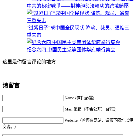
中共的秘密戰爭——對神韻與法輪功的跨境鎮壓
“过紧日子”成中国全民现状 降薪、裁员、通缩三
重夹击
纪念六四 中国民主党等团体华府举行集会
这里是你留言评论的地方
请留言
Name 称呼 (必需)
Mail 邮箱（不会公开） (必需)
Website（若您有网站，请留下网址以便
交流。）