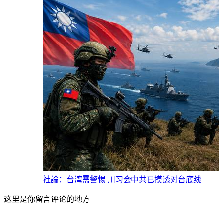
社論：台湾需警惕 川习会中共已摸透对台底线
这里是你留言评论的地方