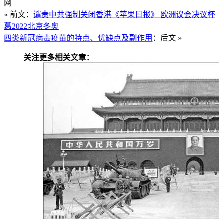
网
« 前文：
谴责中共强制关闭香港《苹果日报》 欧洲议会决议杯
葛2022北京冬奥
四类新冠病毒疫苗的特点、优缺点及副作用
：后文 »
关注更多相关文章：