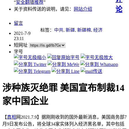
“
安全翻墙推荐
”
论
关于资料传送的说明，请见：
网站介绍
留言
标签：
中共
,
新疆
,
新疆棉
,
经济
2021-7-9
23:11
短网址
字号
涉种族灭绝罪 美国宣布制裁14
家中国企业
【
真相
网2021.7.9】据刚刚收到的国外最新消息，美国商务部7
月9日发布公告，将全球34家实体列入经济黑名单，其中包括