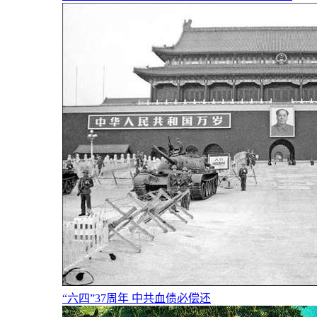
“六四”37周年 中共血债必偿还