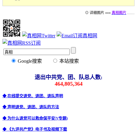
⊙ 详细图片 »»»
真相图片
……
Google搜索
本站搜索
退出中共党、团、队总人数:
464,805,364
◆ 在线提交退党、退团、退队声明
◆ 声明退党、退团、退队的方法
◆ 为什么退党可以救命保平安?(专题)
◆ 《九评共产党》电子书及视频下载