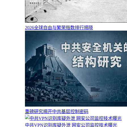
2026全球自由与繁荣指数排行揭晓
重磅研究揭开中共基层控制密码
中共VPN识别库疑外泄 网安公司监控技术曝光