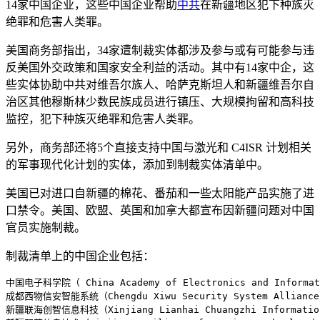
14家中国企业，这些中国企业帮助
中共
在新疆地区犯下种族灭
绝罪和危害人类罪。
美国商务部指出，34家遭制裁实体都涉及参与或有可能参与违
反美国外交政策和国家安全利益的活动。其中有14家中企，这
些实体协助中共对维吾尔族人、哈萨克斯坦人和新疆维吾尔自
治区其他穆斯林少数民族成员进行镇压、大规模拘留和高科技
监控，犯下种族灭绝罪和危害人类罪。
另外，商务部还将5个直接支持中国与激光和 C4ISR 计划相关
的军事现代化计划的实体，添加到制裁实体清单中。
美国已对进口自新疆的棉花、番茄和一些太阳能产品实施了进
口禁令。美国、欧盟、英国和加拿大都宣布因新疆问题对中国
官员实施制裁。
制裁清单上的中国企业包括：
中国电子科学院（ China Academy of Electronics and Informati
成都西物信安智能系统（Chengdu Xiwu Security System Alliance 
新疆联海创智信息科技（Xinjiang Lianhai Chuangzhi Information