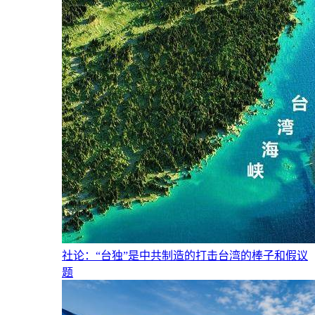
社论：“台独”是中共制造的打击台湾的棒子和假议
题