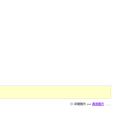
⊙ 详细图片 »»»
真相图片
……