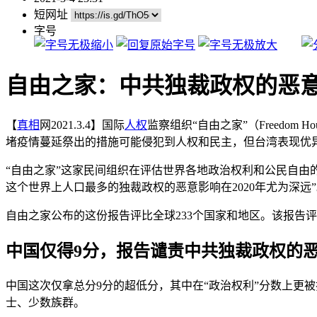
短网址
字号
自由之家：中共独裁政权的恶意
【
真相
网2021.3.4】国际
人权
监察组织“自由之家”（Freedom
堵疫情蔓延祭出的措施可能侵犯到人权和民主，但台湾表现优异
“自由之家”这家民间组织在评估世界各地政治权利和公民自由的
这个世界上人口最多的独裁政权的恶意影响在2020年尤为深远
自由之家公布的这份报告评比全球233个国家和地区。该报告评分
中国仅得9分，报告谴责中共独裁政权的恶
中国这次仅拿总分9分的超低分，其中在“政治权利”分数上更
士、少数族群。