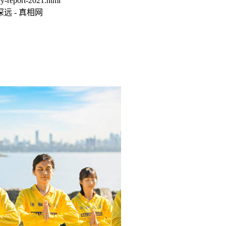
-report-2021.html
 - 真相网