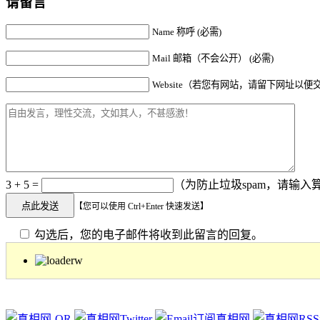
请留言
Name 称呼 (必需)
Mail 邮箱（不会公开） (必需)
Website（若您有网站，请留下网址以便
3 + 5 =
（为防止垃圾spam，请输入算
【您可以使用 Ctrl+Enter 快速发送】
勾选后，您的电子邮件将收到此留言的回复。