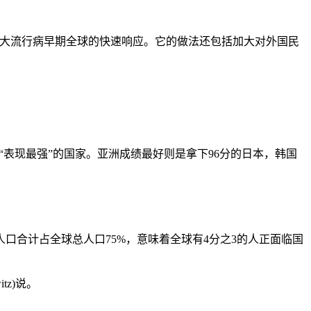
了大流行病早期全球的快速响应。它的做法还包括加大对外国民
。
“表现最强”的国家。亚洲成绩最好则是拿下96分的日本，韩国
人口合计占全球总人口75%，意味着全球有4分之3的人正面临国
tz)说。