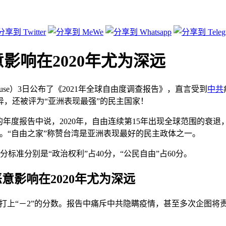
影响在2020年尤为深远
 House）3日公布了《2021年全球自由度调查报告》，直言受到
中共
，还被评为“亚洲表现最强”的民主国家！
年度报告中说，2020年，自由连续第15年出现全球范围的衰退
”。“自由之家”称赞台湾是亚洲表现最好的民主政体之一。
标准分别是“政治权利”占40分，“公民自由”占60分。
意影响在2020年尤为深远
被打上“－2”的分数。报告中痛斥中共隐瞒疫情，甚至多次企图