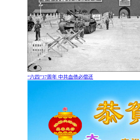
“六四”37周年 中共血债必偿还