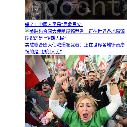
錯了！中國人民是“居危思安”
美駐聯合國大使嗆爆獨裁者：正在世界各地街頭慶
祝的是 “伊朗人民”