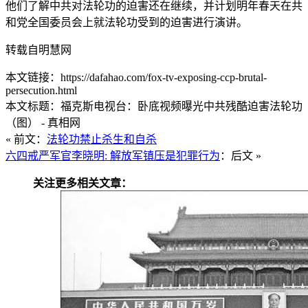
他们了解中共对法轮功的迫害还在继续，并计划明年春天在共
和党全国委员会上就法轮功受到的迫害进行演讲。
转载自明慧网
本文链接：https://dafahao.com/fox-tv-exposing-ccp-brutal-
persecution.html
本文标题：福克斯电视台：卧底视频曝光中共残酷迫害法轮功
（图） - 真相网
« 前文：
法轮功禁止杀生和自杀
六四戒严军官李晓明: 解放军镇压是犯罪行为
：后文 »
关注更多相关文章：