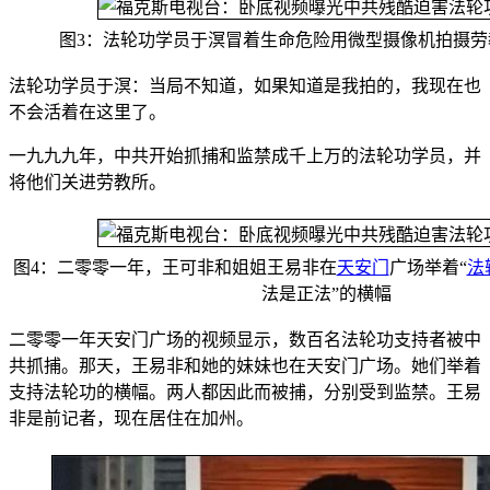
图3：法轮功学员于溟冒着生命危险用微型摄像机拍摄劳
法轮功学员于溟：当局不知道，如果知道是我拍的，我现在也
不会活着在这里了。
一九九九年，中共开始抓捕和监禁成千上万的法轮功学员，并
将他们关进劳教所。
图4：二零零一年，王可非和姐姐王易非在
天安门
广场举着“
法
法是正法”的横幅
二零零一年天安门广场的视频显示，数百名法轮功支持者被中
共抓捕。那天，王易非和她的妹妹也在天安门广场。她们举着
支持法轮功的横幅。两人都因此而被捕，分别受到监禁。王易
非是前记者，现在居住在加州。