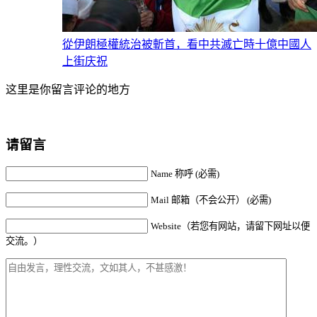
從伊朗極權統治被斬首，看中共滅亡時十億中國人
上街庆祝
这里是你留言评论的地方
请留言
Name 称呼 (必需)
Mail 邮箱（不会公开） (必需)
Website（若您有网站，请留下网址以便
交流。）