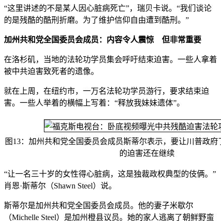
“这里讲述的不是某人因心脏病死亡”，瑞贝卡说。“我们谈论
的是残酷的酷刑折磨。为了维护信仰自由遭到酷刑。”
加州共和党全国委员会成员：内容令人震惊 但非常重要
在洛杉矶，当地的法轮功学员集会呼吁结束迫害。一些人拿着
被中共迫害致死者的遗像。
就在上周，在纽约市，一万名法轮功学员游行，要求结束迫
害。一些人举着的横幅上写着：“释放我妹妹遗体”。
图13：加州共和党全国委员会成员斯蒂尔表示，要让川普政府
的迫害还在继续
“让一名三十岁的女性得心脏病，这是独裁政权典型的伎俩。”
肖恩·斯蒂尔（Shawn Steel）说。
斯蒂尔是加州共和党全国委员会成员。他的妻子米歇尔
（Michelle Steel）是加州橙县议员。她的家人逃离了朝鲜野蛮