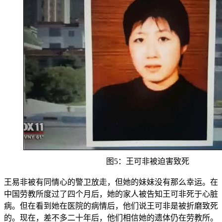
图5：王可非被迫害致死
王易非被有同情心的警卫放走，但她的妹妹没有那么幸运。在
中国劳教所度过了四个月后，她的家人被告知王可非死于心脏
病。但在看到她在医院的病情后，他们说王可非是被折磨致死
的。现在，差不多二十年后，他们相信她的遗体仍在劳教所。