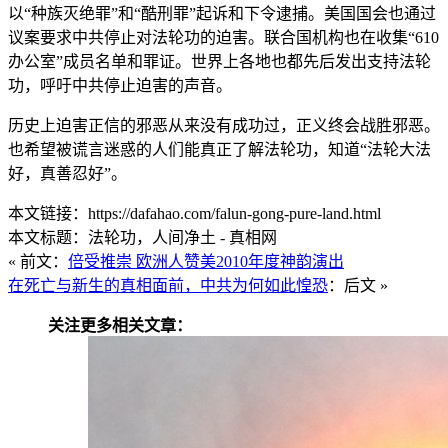
以“种族灭绝罪”和“酷刑罪”起诉和下令逮捕。美国国会也通过
议案要求中共停止对法轮功的迫害。联合国机构也在收集“610
办公室”成员名单和罪证。世界上各地也都先后发出支持法轮
功，呼吁中共停止迫害的声音。
历史上迫害正信的邪恶从来没有成功过，正义终会战胜邪恶。
也希望被谎言迷惑的人们能真正了解法轮功，知道“法轮大法
好，真善忍好”。
本文链接：https://dafahao.com/falun-gong-pure-land.html
本文标题：法轮功，人间净土 - 真相网
« 前文：
倍受推崇 欧洲人赞美2010年度神韵演出
在死亡与新生的真相面前，中共为何如此惶恐
：后文 »
关注更多相关文章：