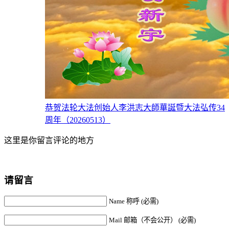
恭贺法轮大法创始人李洪志大師華誕暨大法弘传34
周年（20260513）
这里是你留言评论的地方
请留言
Name 称呼 (必需)
Mail 邮箱（不会公开） (必需)