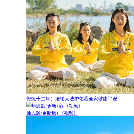
修炼十二年：法轮大法护佑我全家健康平安
师恩颂(更新版) （视频）