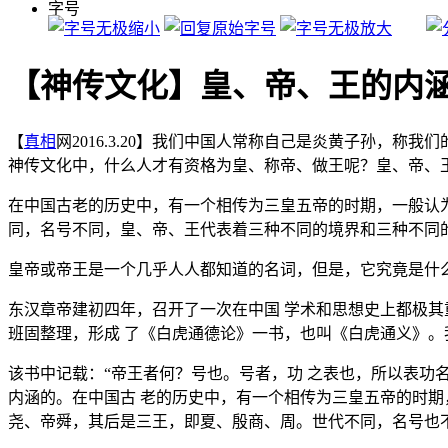
字号
【神传文化】皇、帝、王的内
【
真相
网2016.3.20】我们中国人常称自己是炎黄子孙，
神传文化中，什么人才有资格为皇、称帝、做王呢？皇、帝、
在中国古老的历史中，有一个相传为三皇五帝的时期，一般认
同，名号不同，皇、帝、王代表着三种不同的境界和三种不同
皇帝或帝王是一个几乎人人都知道的名词，但是，它究竟是什
东汉章帝建初四年，召开了一次在中国 学术和思想史上都极
班固整理，形成 了《白虎通德论》一书，也叫《白虎通义》
该书中记载：“帝王者何？号也。号者，功 之表也，所以表功
内涵的。在中国古 老的历史中，有一个相传为三皇五帝的时期
尧、帝舜，其后是三王，即夏、殷商、周。世代不同，名号也