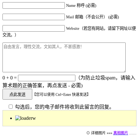
Name 称呼 (必需)
Mail 邮箱（不会公开） (必需)
Website（若您有网站，请留下网址以便
交流。）
0 + 0 =
（为防止垃圾spam，请输入
算术题的正确答案，再点发送 - 必需)
【您可以使用 Ctrl+Enter 快速发送】
勾选后，您的电子邮件将收到此留言的回复。
⊙ 详细图片 »»»
真相图片
……