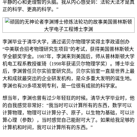
平静的心和更理智的头脑。我从内心感受到：法轮大法才是真
正的科学、更高的科学。”
美国普林斯顿
大学电子工程博士李渊
李渊毕业于清华大学，通过诺贝尔物理学奖得主李政道创办
“中美联合招考物理研究生项目”的考试，获得美国普林斯顿大
学全额奖学金。1987年，李渊来到美国后，师从普林斯顿大学
机电工程系教授崔琦（1998年获诺贝尔物理学奖）。博士毕业
后，李渊曾任贝尔实验室研究员。贝尔实验室一直是世界上最
大和成就最突出的企业研发机构，是众多重大发明的诞生地。
李渊也有20多项发明专利，是一位很有成就的科学家。
想当年，李渊也曾有过少年轻狂的时候。清华大学毕业时，他
的自我感觉非常好：“我当时可以计算所有的东西，数学可以
计算物理，物理可以计算分子、原子，以生物为基础，可以计
算心理（参数），当时感觉自己能耐可大了。如果给我足够的
计算机和时间，我可以计算所有的东西。”