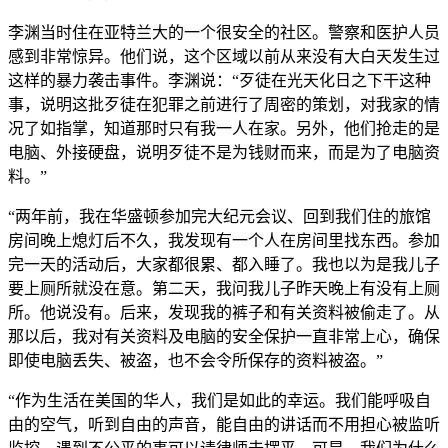
李渊当时住在亚特兰大的一个很安全的社区。警察和医护人员
感到非常惊异。他们说，这个区域以前从来没有大白天发生过
这样的暴力袭击事件。李渊说：“歹徒在光天化日之下干这种
事，说明这批歹徒在犯罪之前进行了周密的策划，对我家的情
况了如指掌，知道那时只有我一人在家。另外，他们抢走的是
电脑、外接硬盘，说明歹徒不是为钱财而来，而是为了电脑资
料。”
“两年前，我在华盛顿参加完大纪元会议、回到我们住的旅馆
房间晚上熄灯后不久，我发现有一个人在房间里找东西。参加
完一天的活动后，大家都很累、都入睡了。我也以为是我儿子
要上厕所就没在意。第二天，我问我儿子昨天晚上有没有上厕
所。他说没有。后来，发现我的裤子和有关资料被偷走了。从
那以后，我对有关资料及电脑的安全保护一直非常上心，确保
即使电脑丢失、被盗，也不会令所保存的资料被盗。”
“作为生活在美国的华人，我们是如此的幸运。我们能呼吸自
由的空气，听到自由的声音，能自由的讲话而不用担心被监听