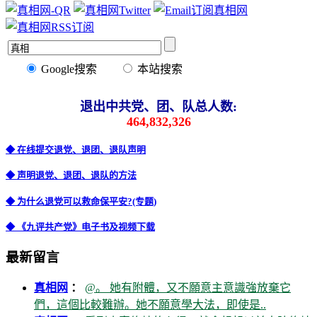
Google搜索
本站搜索
退出中共党、团、队总人数:
464,832,326
◆ 在线提交退党、退团、退队声明
◆ 声明退党、退团、退队的方法
◆ 为什么退党可以救命保平安?(专题)
◆ 《九评共产党》电子书及视频下载
最新留言
真相网
：
@。 她有附體，又不願意主意識強放棄它
們，這個比較難辦。她不願意學大法，即使是..