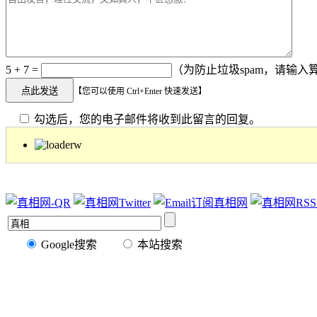
5 + 7 =
（为防止垃圾spam，请输入算
【您可以使用 Ctrl+Enter 快速发送】
勾选后，您的电子邮件将收到此留言的回复。
Google搜索
本站搜索