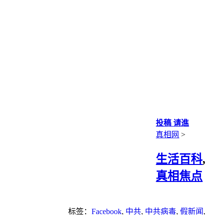
投稿 请進
真相网
>
生活百科
,
真相焦点
标签：
Facebook
,
中共
,
中共病毒
,
假新闻
,