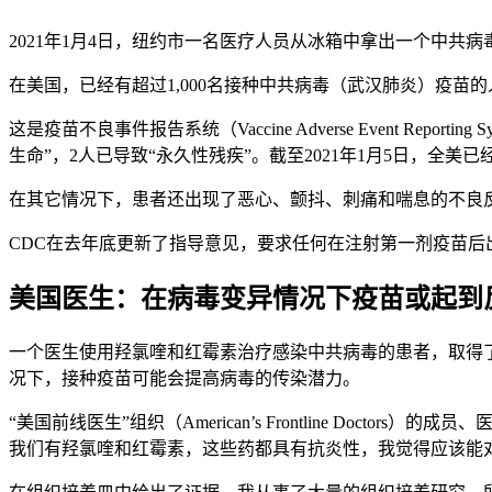
2021年1月4日，纽约市一名医疗人员从冰箱中拿出一个中共病毒（武汉肺炎）疫苗瓶。
在美国，已经有超过1,000名接种中共病毒（武汉肺炎）疫苗
这是疫苗不良事件报告系统（Vaccine Adverse Event R
生命”，2人已导致“永久性残疾”。截至2021年1月5日，全美
在其它情况下，患者还出现了恶心、颤抖、刺痛和喘息的不良
CDC在去年底更新了指导意见，要求任何在注射第一剂疫苗
美国医生：在病毒变异情况下疫苗或起到
一个医生使用羟氯喹和红霉素治疗感染中共病毒的患者，取得
况下，接种疫苗可能会提高病毒的传染潜力。
“美国前线医生”组织（American’s Frontline Doc
我们有羟氯喹和红霉素，这些药都具有抗炎性，我觉得应该能对