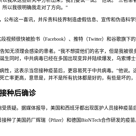
所以我从这些研究中分析出来，我们要试一试。”他说。“三名患
，所以我很明确我走对了方向。”
会，公布这一喜讯，并斥责科技界制造虚假信息、宣传和伪造科
频很快被脸书（Facebook）、推特（Twitter）和谷歌旗下的
被告知无须理会感染的患者。“我不想提他们的名字，但是我被很
苗诞生同时，中共病毒已经在多国出现变异并陆续爆发，乌索博士
致病性，这表示当您接种疫苗后，更容易死于中共病毒。”他说。
后死亡率更高，意思是，并不是所有抗体都是好的，有些是坏的，
护接种后确诊
性饱受质疑。据媒体报导，美国和西班牙都出现医护人员接种疫苗
8日接种了美国药厂辉瑞（Pfizer）和德国BioNTech合作研