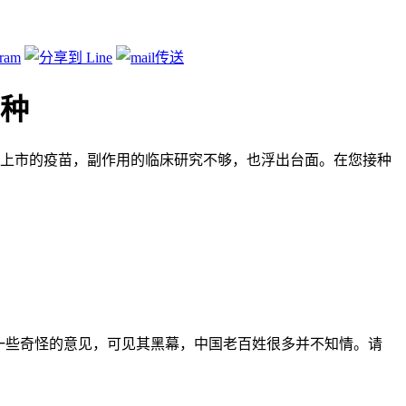
微信
,
武汉肺炎
,
疫苗
,
重点推荐
3种
上市的疫苗，副作用的临床研究不够，也浮出台面。在您接种
一些奇怪的意见，可见其黑幕，中国老百姓很多并不知情。请