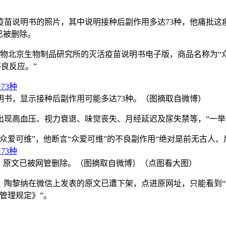
苗说明书的照片，其中说明接种后副作用多达73种，他痛批这
已被删除。
北京生物制品研究所的灭活疫苗说明书电子版，商品名称为“众爱可
良反应。”
书，显示接种后副作用可能多达73种。（图摘取自微博）
出现高血压、视力衰退、味觉丧失、月经延迟及尿失禁等，“一举
爱可维”，他断言“众爱可维”的不良副作用“绝对是前无古人、
，原文已被网管删除。（图摘取自微博）（点图看大图）
陶黎纳在微信上发表的原文已遭下架，点进原网址，只能看到“微
管理规定》”。