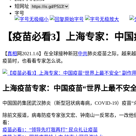
短网址
字号
【疫苗必看3】上海专家：中国疫
【
真相
网2021.1.6】在全球接种新冠
中共
肺炎疫苗之际，越来越
疫苗时，也看看专家怎么说。
上海疫苗专家：中国疫苗“世界上最不安全”
中国国药集团武汉肺炎（新型冠状病毒病，COVID-19）疫苗
除前文报道，病毒防疫专家张文宏、钟南山一反常态，一改他
看：
疫苗必看1：“领导先打我再打” 民众礼让疫苗