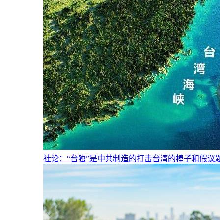
社论：“台独”是中共制造的打击台湾的棒子和假议