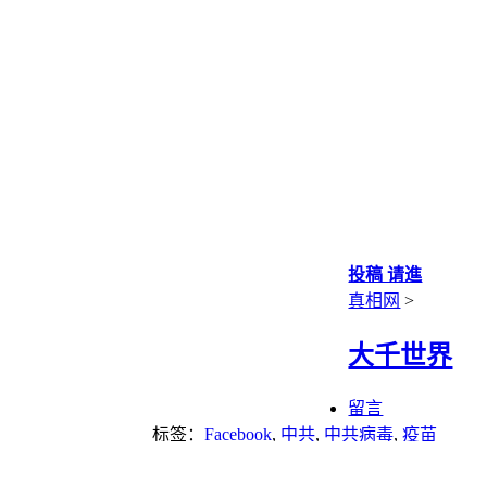
投稿 请進
真相网
>
大千世界
留言
标签：
Facebook
,
中共
,
中共病毒
,
疫苗