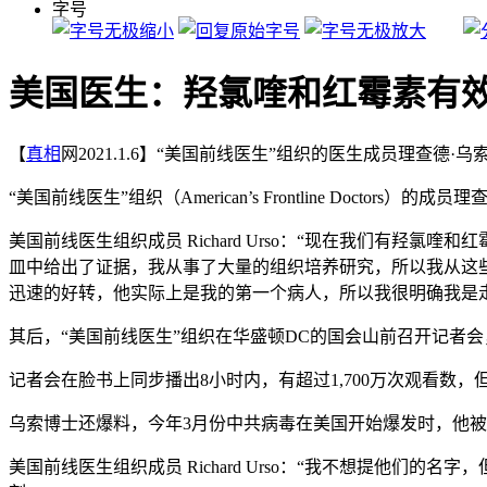
字号
美国医生：羟氯喹和红霉素有效
【
真相
网2021.1.6】“美国前线医生”组织的医生成员理查
“美国前线医生”组织（American’s Frontline Doct
美国前线医生组织成员 Richard Urso：“现在我们有
皿中给出了证据，我从事了大量的组织培养研究，所以我从这
迅速的好转，他实际上是我的第一个病人，所以我很明确我是
其后，“美国前线医生”组织在华盛顿DC的国会山前召开记者
记者会在脸书上同步播出8小时内，有超过1,700万次观看数，但这段
乌索博士还爆料，今年3月份中共病毒在美国开始爆发时，他
美国前线医生组织成员 Richard Urso：“我不想提他