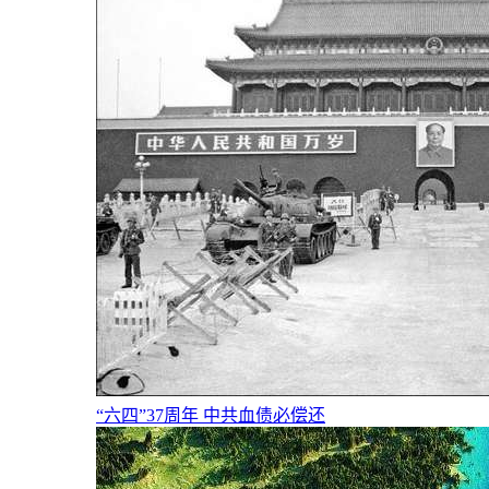
“六四”37周年 中共血债必偿还