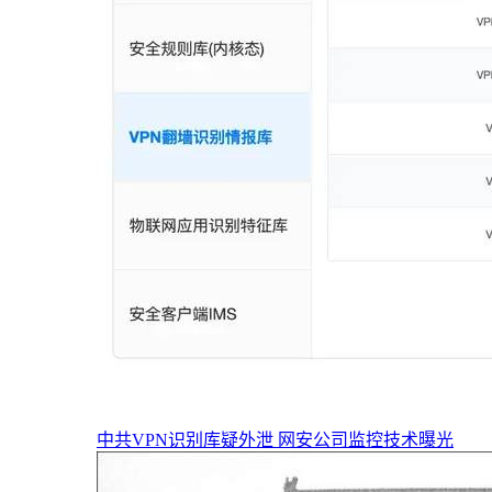
中共VPN识别库疑外泄 网安公司监控技术曝光