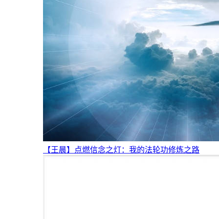
【王晨】点燃信念之灯：我的法轮功修炼之路