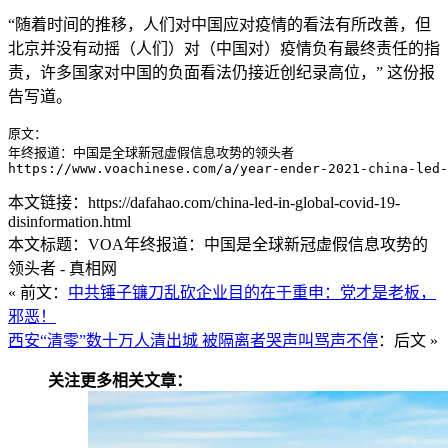
“随着时间的推移，人们对中国应对疫情的看法有所改善，但
北京并没有动摇（人们）对（中国对）疫情负有最终责任的指
责，许多国家对中国的负面看法仍接近创纪录高位，” 这份报
告写道。
原文：

年终报道：中国是全球新冠虚假信息攻势的领头者

https://www.voachinese.com/a/year-ender-2021-china-led-
本文链接：https://dafahao.com/china-led-in-global-covid-19-
disinformation.html
本文标题：VOA年终报道：中国是全球新冠虚假信息攻势的
领头者 - 真相网
« 前文：
中共锤子镰刀乱砍企业目的在于重申：党才是老板，
邪恶！
西安“清零”数十万人清出城 被隔离者哭声叫骂声不停
：后文 »
关注更多相关文章：