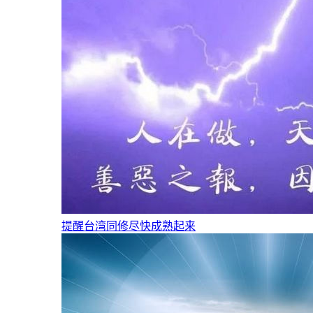
提醒台湾同修尽快成熟起来