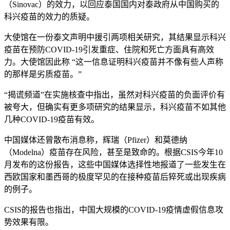
（Sinovac）的效力，以回应泰国国内对泰政府从中国购买的
科兴疫苗的效力的质疑。
大使馆在一份泰文声明中援引两项相关研究，其结果显示科兴
疫苗在预防COVID-19引发重症、住院和死亡方面具有高效
力。大使馆因此称 “这一信息证明科兴疫苗并不像有些人声称
的那样是劣质疫苗。”
“揭谎频道”在实施核查中指出，虽然对科兴疫苗的负面评价有
被夸大，但确实有更多项研究的结果显示，科兴疫苗不如其他
几种COVID-19疫苗有效。
中国媒体还曾散布消息称，辉瑞（Pfizer）和莫德纳
（Modelna）疫苗存在风险，甚至是致命的。根据CSIS今年10
月发布的这份报告，这些中国媒体选择性地报道了一些发生在
西欧国家和墨西哥的极度罕见的在接种疫苗后猝死或出现疾病
的例子。
CSIS的报告也指出，中国大规模的COVID-19疫情虚假信息攻
势效果有限。