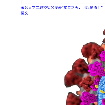
著名大学二教授实名发表“星星之火，可以燎原！”
檄文