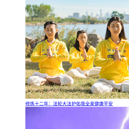
修炼十二年：法轮大法护佑我全家健康平安