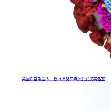
美国白宫发言人：新冠肺炎病毒源於武汉实验室