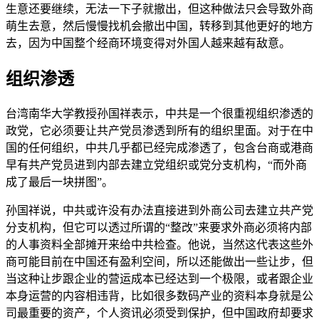
生意还要继续，无法一下子就撤出，但这种做法只会导致外商
萌生去意，然后慢慢找机会撤出中国，转移到其他更好的地方
去，因为中国整个经商环境变得对外国人越来越有敌意。
组织渗透
台湾南华大学教授孙国祥表示，中共是一个很重视组织渗透的
政党，它必须要让共产党员渗透到所有的组织里面。对于在中
国的任何组织，中共几乎都已经完成渗透了，包含台商或港商
早有共产党员进到内部去建立党组织或党分支机构，“而外商
成了最后一块拼图”。
孙国祥说，中共或许没有办法直接进到外商公司去建立共产党
分支机构，但它可以透过所谓的“整改”来要求外商必须将内部
的人事资料全部摊开来给中共检查。他说，当然这代表这些外
商可能目前在中国还有盈利空间，所以还能做出一些让步，但
当这种让步跟企业的营运成本已经达到一个极限，或者跟企业
本身运营的内容相违背，比如很多数码产业的资料本身就是公
司最重要的资产，个人资讯必须受到保护，但中国政府却要求