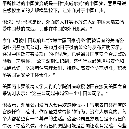
平所推动的中国梦变成是一种“奥威尔式”的中国梦，意思是说
在极权主义的大规模监控下，让外商对于中国止步。
他说：“那也就是说，外面的人其实不敢进入到中国大陆去感
受中国梦的成就，只能在中国的外围观察。”
今年5月被中国政府以“涉嫌泄露国家机密”而被调查的美商咨
询业凯盛融英公司，在10月3日于微信公众号发布声明表示，
经过中国政府有关部门的指导后，已经通过国家安全合规整改
验收。声明称：“公司深刻认识到，咨询行业必须增强安全和
忧患意识，坚决堵住管理漏洞，持续提高安全防范标准，积极
落实国家安全主体责任。”
美国南卡罗莱纳大学艾肯商学院讲座教授谢田在接受美国之音
采访时表示：“这些公司越来越像一个中国公司了。”
他表示，外商公司没有人会喜欢这种低声下气地去向共产党的
官僚忏悔、检讨、作保证或求怜悯的行为，没有人愿意的，每
个人都希望有一个尊严的生活。这些公司显然现在是不得已的
情况下才这么做，不得已的原因可能是合同还没有完成，有些