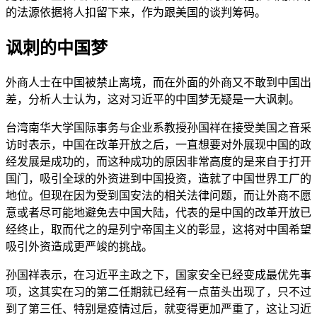
的法源依据将人扣留下来，作为跟美国的谈判筹码。
讽刺的中国梦
外商人士在中国被禁止离境，而在外面的外商又不敢到中国出
差，分析人士认为，这对习近平的中国梦无疑是一大讽刺。
台湾南华大学国际事务与企业系教授孙国祥在接受美国之音采
访时表示，中国在改革开放之后，一直想要对外展现中国的政
经发展是成功的，而这种成功的原因非常高度的是来自于打开
国门，吸引全球的外资进到中国投资，造就了中国世界工厂的
地位。但现在因为受到国安法的相关法律问题，而让外商不愿
意或者尽可能地避免去中国大陆，代表的是中国的改革开放已
经终止，取而代之的是列宁帝国主义的彰显，这将对中国希望
吸引外资造成更严竣的挑战。
孙国祥表示，在习近平主政之下，国家安全已经变成最优先事
项，这其实在习的第二任期就已经有一点苗头出现了，只不过
到了第三任、特别是疫情过后，就变得更加严重了，这让习近