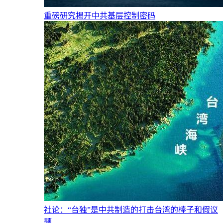
重磅研究揭开中共基层控制密码
社论：“台独”是中共制造的打击台湾的棒子和假议
题