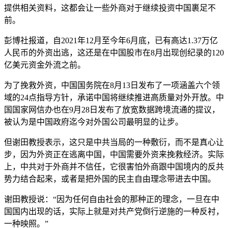
提供相关资料，这都会让一些外商对于继续投资中国裹足不
前。
彭博社报道，自2021年12月至今年6月底，已有高达1.37万亿
人民币的外资出逃，这还是在中国股市在8月出现创纪录的120
亿美元资金外流之前。
为了挽救外资，中国国务院在8月13日发布了一项涵盖六个领
域的24点指导方针，承诺中国将继续推进高质量对外开放。中
国国家网信办也在9月28日发布了放宽数据跨境流通的提议，
被认为是中国政府迄今对外国公司最明显的让步。
但谢田教授表示，这只是中共当局的一种敷衍，而不是真心让
步，因为外资正在逃离中国，中国需要外资来挽救经济。实际
上，中共对于外商并不信任，它很害怕外商跟中国境内的反共
势力结合起来，或者是把外国的民主自由理念带进去中国。
谢田教授说：“因为任何自由社会的那种正的理念，一旦在中
国国内出现的话，实际上就是对共产党倒行逆施的一种反衬，
一种映照。”