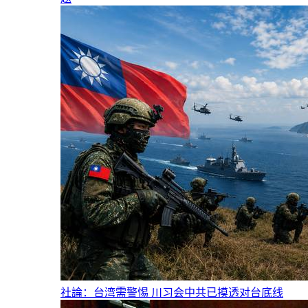
社論：台湾需警惕 川习会中共已摸透对台底线