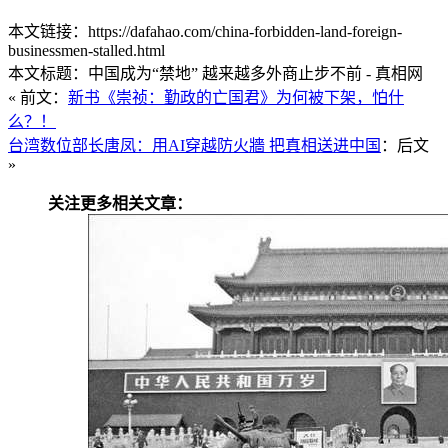
本文链接：https://dafahao.com/china-forbidden-land-foreign-
businessmen-stalled.html
本文标题：中国成为“禁地” 越来越多外商止步不前 - 真相网
« 前文：
新书《崇祯：勤政的亡国君》为何被下架，怕什
么？！
台湾数位部长唐凤：用AI穿越防火牆 把真相送进中国
：后文
»
关注更多相关文章：