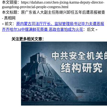
本文链接：https://dafahao.com/chen-jixing-karma-deputy-director-
guangdong-provincial-people-congress.html
本文标题：原广东省人大副主任陈继兴卸任五年后遭恶报被查
- 真相网
« 前文：
原内蒙古司法厅厅长、监狱管理局书记毕力夫遭恶报
齐齐哈尔34中摆满鲜花祭奠 恶政也害怕成为火花
：后文 »
关注更多相关文章：