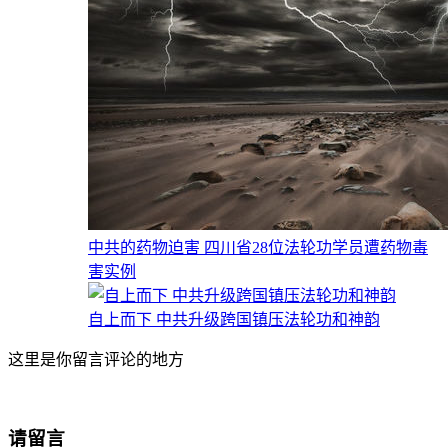
中共的药物迫害 四川省28位法轮功学员遭药物毒
害实例
自上而下 中共升级跨国镇压法轮功和神韵
这里是你留言评论的地方
请留言