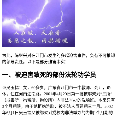
为此，陈继兴对在江门市发生的多起迫害事件，负有不可推卸
的领导责任。以下是部分迫害事实：
一、被迫害致死的部份法轮功学员
※吴玉韫：女，60多岁，广东省江门市一中教师、会计，退
休，住在河南江南路。2001年4月29日第一批被绑架到“三所”
（戒毒所，拘留所，拘役所）内非法举办的洗脑班。本来只有
3个月期限，由于她拒绝洗脑，被不法人员延期三个月。2002
年6月1日吴玉韫又被绑架到党校内非法举办的为期1个月期的