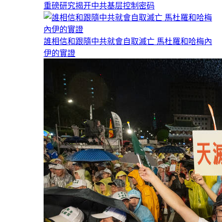
重磅研究揭开中共基层控制密码
誰相信和跟隨中共就會自取滅亡 馬杜羅和哈梅內
伊的實證