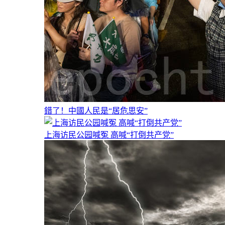
錯了！中國人民是“居危思安”
上海访民公园喊冤 高喊“打倒共产党”