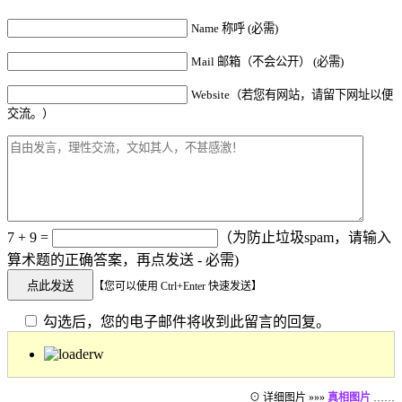
Name 称呼 (必需)
Mail 邮箱（不会公开） (必需)
Website（若您有网站，请留下网址以便
交流。）
7 + 9 =
（为防止垃圾spam，请输入
算术题的正确答案，再点发送 - 必需)
【您可以使用 Ctrl+Enter 快速发送】
勾选后，您的电子邮件将收到此留言的回复。
⊙ 详细图片 »»»
真相图片
……