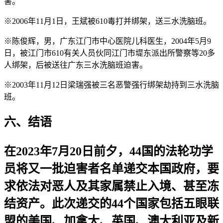
害。
※2006年11月1日，王斌被610毒打并绑架，送三水洗脑班。
※陈俊辉，男，广东江门市中心医院儿科医生，2004年5月9
日，被江门市610有关人员伙同江门市堤东派出所警察等20多
人绑架，后被送往广东三水洗脑班迫害。
※2003年11月12日梁瑞强被三名恶警强行绑架劫持到三水洗脑
班。
六、结语
在2023年7月20日前夕，44国的法轮功学
员将又一批迫害者名单递交本国政府，要
求依法对恶人及其家属禁止入境、甚至冻
结资产。此次递交的44个国家包括五眼联
盟的美国、加拿大、英国、澳大利亚及新