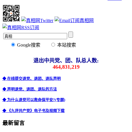
Google搜索
本站搜索
退出中共党、团、队总人数:
464,831,219
◆ 在线提交退党、退团、退队声明
◆ 声明退党、退团、退队的方法
◆ 为什么退党可以救命保平安?(专题)
◆ 《九评共产党》电子书及视频下载
最新留言