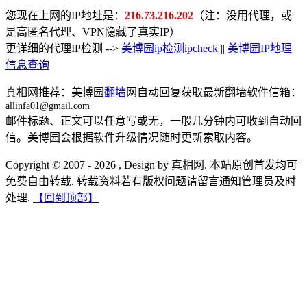
您现在上网的IP地址是：
216.73.216.202
（注：没用代理，或
是高匿名代理、VPN隐藏了真实IP）
更详细的代理IP检测 -->
美博园ip检测ipcheck
||
美博园IP地理
信息查询
真相网推荐：美博园
翻墙
网自动回复获取最新翻墙软件信箱：
allinfa01@gmail.com
邮件标题、正文可以任意写或无，一般几分钟内可收到自动回
信。美博园会根据软件升级情况随时更新索取内容。
Copyright © 2007 - 2026 , Design by 真相网. 本站原创首发均可
免费自由转载. 转载资料若有版权问题请留言通知管理员及时
处理.
【回到顶部】