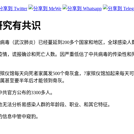
研究有共识
病毒（武汉肺炎）已经蔓延到200多个国家和地区，全球感染人数
疫情，谎报确诊和死亡人数。因严重低估了中共病毒的传染性和
的殡仪馆每天向死者家属发500个骨灰盒，7家殡仪馆加起来每天可
家属甚至要半年后才能领到骨灰。
共官方公布的3300多人。
也无法分析易感染人群的年龄段、职业、和其它特征。
的信息中管中窥豹。