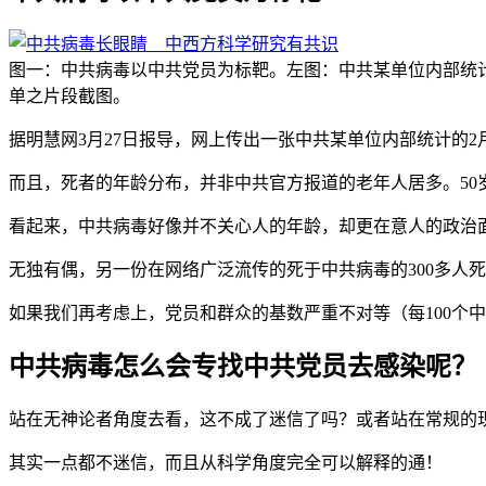
图一：中共病毒以中共党员为标靶。左图：中共某单位内部统计
单之片段截图。
据明慧网3月27日报导，网上传出一张中共某单位内部统计的
而且，死者的年龄分布，并非中共官方报道的老年人居多。50岁以
看起来，中共病毒好像并不关心人的年龄，却更在意人的政治
无独有偶，另一份在网络广泛流传的死于中共病毒的300多人
如果我们再考虑上，党员和群众的基数严重不对等（每100个
中共病毒怎么会专找中共党员去感染呢？
站在无神论者角度去看，这不成了迷信了吗？或者站在常规的
其实一点都不迷信，而且从科学角度完全可以解释的通！