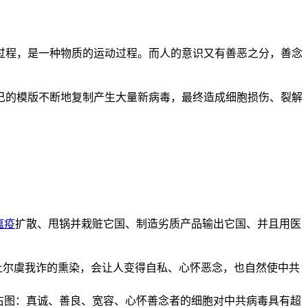
过程，是一种物质的运动过程。而人的意识又有善恶之分，善念
己的模版不断地复制产生大量新病毒，最终造成细胞损伤、裂解
瘟疫
扩散、甩锅并栽赃它国、制造劣质产品输出它国、并且用医
上尔虞我诈的熏染，会让人变得自私、心怀恶念，也自然使中共
右图：真诚、善良、宽容、心怀善念者的细胞对中共病毒具有超