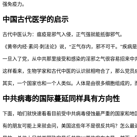
强免疫力。
中国古代医学的启示
古代中医认为：瘟疫是邪气入侵，正气强就能抵御邪气。
《黄帝内经·素问·刺法论》说，“正气存内，邪不可干。”疾
一旦入了党，从中共那里接受和感染的淫邪之气很容易招来中
这样看来，生物学家和古代中医的认识就相吻合了，那么党员
其实，一个国家也和一个人类似。人体是由很多细胞组成的，
中共病毒的国际蔓延同样具有方向性
下面，咱们就快速看看目前受中共病毒侵蚀最严重的国家和地区
有的朋友可能上来就会问，美国这些年不是很反共吗？怎么最