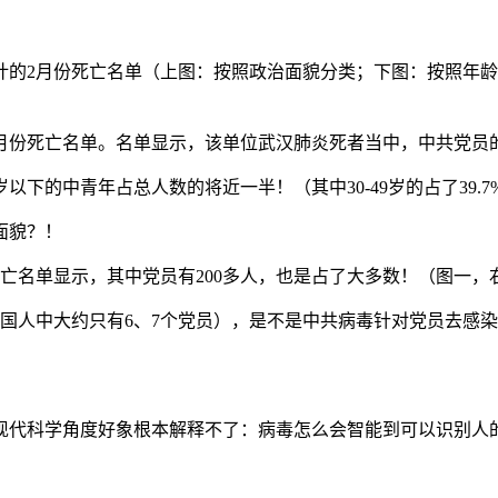
的2月份死亡名单（上图：按照政治面貌分类；下图：按照年龄
2月份死亡名单。名单显示，该单位武汉肺炎死者当中，中共党员
下的中青年占总人数的将近一半！（其中30-49岁的占了39.
面貌？！
死亡名单显示，其中党员有200多人，也是占了大多数！（图一，
中国人中大约只有6、7个党员），是不是中共病毒针对党员去感
现代科学角度好象根本解释不了：病毒怎么会智能到可以识别人