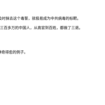
及时抹去这个毒誓，就极易成为中共病毒的标靶。
千三百多万的中国人，从高官到百姓，都做了三退。
神奇得愈的例子。