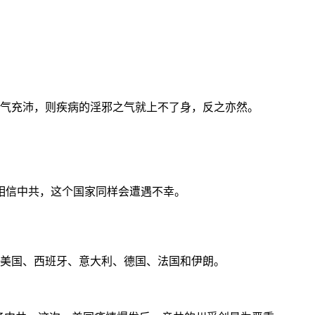
正气充沛，则疾病的淫邪之气就上不了身，反之亦然。
相信中共，这个国家同样会遭遇不幸。
括美国、西班牙、意大利、德国、法国和伊朗。