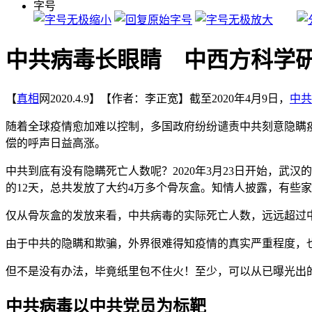
字号
中共病毒长眼睛 中西方科学
【
真相
网2020.4.9】【作者：李正宽】截至2020年4月9日，
中共
随着全球疫情愈加难以控制，多国政府纷纷谴责中共刻意隐瞒
偿的呼声日益高涨。
中共到底有没有隐瞒死亡人数呢？2020年3月23日开始，武汉
的12天，总共发放了大约4万多个骨灰盒。知情人披露，有些
仅从骨灰盒的发放来看，中共病毒的实际死亡人数，远远超过中
由于中共的隐瞒和欺骗，外界很难得知疫情的真实严重程度，
但不是没有办法，毕竟纸里包不住火！至少，可以从已曝光出
中共病毒以中共党员为标靶