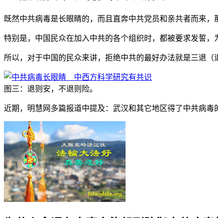
既然中共病毒是长眼睛的，而且直奔中共党员和亲共者而来，
特别是，中国民众在加入中共的各个组织时，都被要求发誓，
所以，对于中国的民众来讲，拒绝中共的最好办法就是三退（退
图三：退则安，不退则险。
近期，明慧网多篇报道中提及：武汉和其它地区得了中共病毒