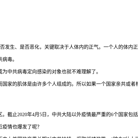
病是否发生、是否恶化，关键取决于人体内的正气。一个人的体内
共病毒。
成为中共病毒定向感染的对象也就不难理解了。
而国家的肌体是由许多个人组成的。所以如果一个国家亲共或者
。截止2020年4月5日，中共大陆以外疫情最严重的6个国家包
近疫情也爆发了呢？