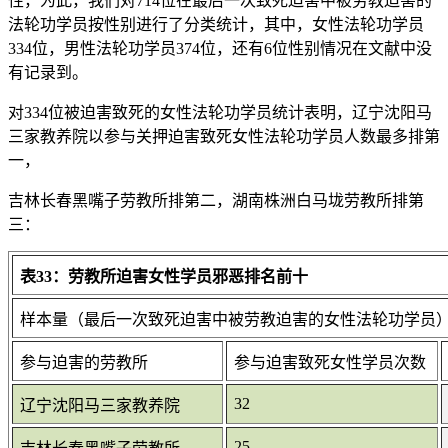
性，为此，我们对714位在最后一次致死迫害中被劳教迫害的
法轮功学员按性别进行了分类统计，其中，女性法轮功学员
334位，男性法轮功学员374位，还有6位性别情况在文献中没
有记录到。
对334位被迫害致死的女性法轮功学员统计表明，辽宁沈阳马
三家教养院以参与关押迫害致死女性法轮功学员人数最多排第
一，
吉林长春黑嘴子劳教所排第二，湖南株洲白马垅劳教所排第
三：
表33：劳教所迫害女性学员邪恶排名前十
样本量（最后一次致死迫害中被劳教迫害的女性法轮功学员）=
参与迫害的劳教所
参与迫害致死女性学员次数
32
辽宁沈阳马三家教养院
25