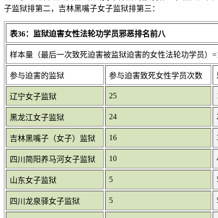
子监狱排第二，吉林黑嘴子女子监狱排第三：
表36：监狱迫害女性法轮功学员邪恶排名前八
样本量（最后一次致死迫害被监狱迫害的女性法轮功学员）=1
参与迫害的监狱
参与迫害致死女性学员次数
25
辽宁女子监狱
24
黑龙江女子监狱
16
吉林黑嘴子（女子）监狱
10
四川简阳养马河女子监狱
5
山东女子监狱
5
四川龙泉驿女子监狱