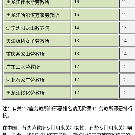
16
11
黑龙江佳木斯劳教所
15
12
黑龙江哈尔滨万家劳教所
14
13
辽宁沈阳龙山教养院
13
14
天津板桥女子劳教所
13
14
重庆茅家山劳教所
12
15
广东三水劳教所
12
15
河北石家庄劳教所
12
15
黑龙江绥化劳教所
注：有关127座劳教所的邪恶排名请见附录9：劳教所邪恶排行
榜。
在中国，有些劳教所专门用来关押女性，有些专门用来关押男