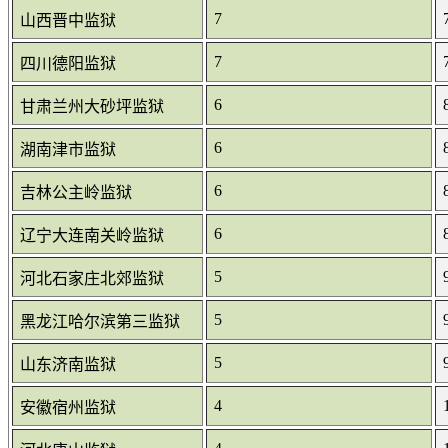
7
山西晋中监狱
7
四川德阳监狱
6
甘肃兰州大砂坪监狱
6
湖南津市监狱
6
吉林公主岭监狱
6
辽宁大连南关岭监狱
5
河北石家庄北郊监狱
5
黑龙江哈尔滨第三监狱
5
山东济南监狱
4
安徽宿州监狱