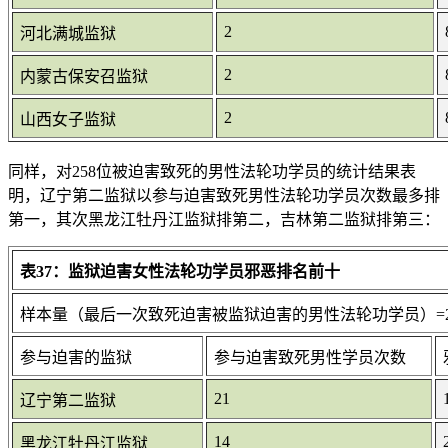
2
河北满城监狱
2
内蒙古保安召监狱
2
山西女子监狱
同样，对258位被迫害致死的男性法轮功学员的统计结果表
明，辽宁第二监狱以参与迫害致死男性法轮功学员次数最多排
第一，其次黑龙江牡丹江监狱排第二，吉林第二监狱排第三：
表37：监狱迫害女性法轮功学员邪恶排名前十
样本量（最后一次致死迫害被监狱迫害的男性法轮功学员）=2
参与迫害的监狱
参与迫害致死男性学员次数
21
辽宁第二监狱
14
黑龙江牡丹江监狱