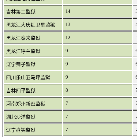
14
吉林第二监狱
13
黑龙江大庆红卫星监狱
12
黑龙江泰来监狱
9
黑龙江呼兰监狱
9
辽宁铧子监狱
9
四川乐山五马坪监狱
8
吉林四平监狱
7
河南郑州新密监狱
7
湖北沙洋监狱
7
辽宁盘锦监狱