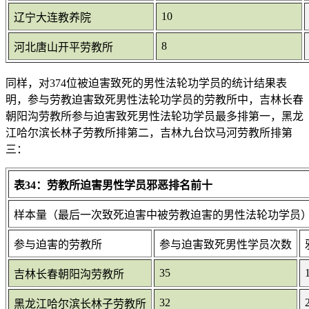
10
辽宁大连教养院
8
河北唐山开平劳教所
同样，对374位被迫害致死的男性法轮功学员的统计结果表
明，参与劳教迫害致死男性法轮功学员的劳教所中，吉林长春
朝阳沟劳教所参与迫害致死男性法轮功学员最多排第一，黑龙
江哈尔滨长林子劳教所排第二，吉林九台饮马河劳教所排第
三：
表34：劳教所迫害男性学员邪恶排名前十
样本量（最后一次致死迫害中被劳教迫害的男性法轮功学员）=
参与迫害的劳教所
参与迫害致死男性学员次数
35
吉林长春朝阳沟劳教所
32
黑龙江哈尔滨长林子劳教所