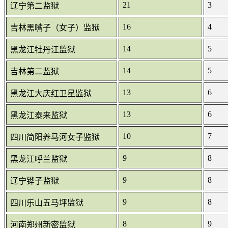
21
3
辽宁第二监狱
16
4
吉林黑嘴子（女子）监狱
14
5
黑龙江牡丹江监狱
14
5
吉林第二监狱
13
6
黑龙江大庆红卫星监狱
13
6
黑龙江泰来监狱
10
7
四川简阳养马河女子监狱
9
8
黑龙江呼兰监狱
9
8
辽宁铧子监狱
9
8
四川乐山五马坪监狱
8
9
河南郑州新密监狱