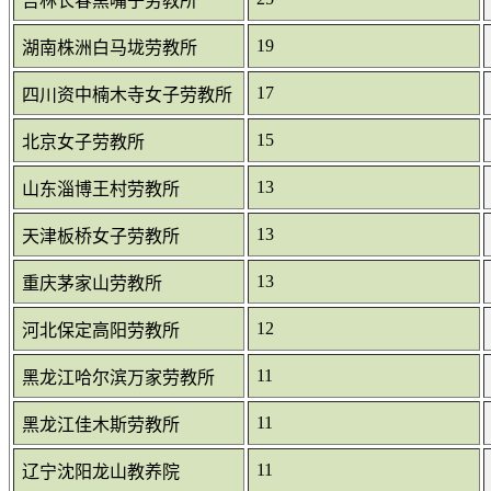
吉林长春黑嘴子劳教所
19
湖南株洲白马垅劳教所
17
四川资中楠木寺女子劳教所
15
北京女子劳教所
13
山东淄博王村劳教所
13
天津板桥女子劳教所
13
重庆茅家山劳教所
12
河北保定高阳劳教所
11
黑龙江哈尔滨万家劳教所
11
黑龙江佳木斯劳教所
11
辽宁沈阳龙山教养院