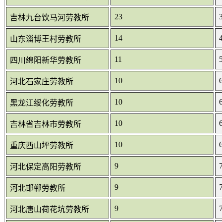
23
吉林九台饮马河劳教所
14
山东淄博王村劳教所
11
四川绵阳新华劳教所
10
河北石家庄劳教所
10
黑龙江绥化劳教所
10
吉林省吉林市劳教所
10
重庆西山坪劳教所
9
河北保定高阳劳教所
9
河北邯郸劳教所
9
河北唐山荷花坑劳教所