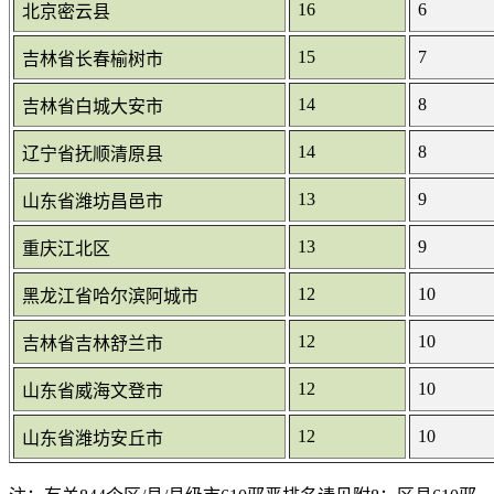
16
6
北京密云县
15
7
吉林省长春榆树市
14
8
吉林省白城大安市
14
8
辽宁省抚顺清原县
13
9
山东省潍坊昌邑市
13
9
重庆江北区
12
10
黑龙江省哈尔滨阿城市
12
10
吉林省吉林舒兰市
12
10
山东省威海文登市
12
10
山东省潍坊安丘市