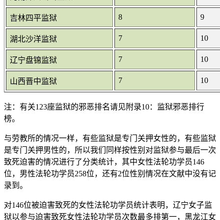
8
9
吉林四平监狱
7
10
湖北沙洋监狱
7
10
辽宁盘锦监狱
7
10
山西晋中监狱
注：有关123座监狱的邪恶排名请见附录10：监狱邪恶排行
榜。
与劳教所的情况一样，有些监狱是专门关押女性的，有些监狱
是专门关押男性的，所以我们同样按性别对监狱参与最后一次
致死迫害的情况进行了分类统计，其中女性法轮功学员146
位，男性法轮功学员258位，还有2位性别情况在文献中没有记
录到。
对146位被迫害致死的女性法轮功学员统计表明，辽宁女子监
狱以参与迫害致死女性法轮功学员次数最多排第一，黑龙江女