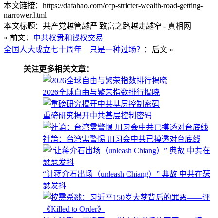
本文链接：https://dafahao.com/ccp-stricter-wealth-road-getting-
narrower.html
本文标题：共产党越管越严 致富之路越走越窄 - 真相网
« 前文：
中共权贵和钱权交易
全国人大成立七十周年 只是一种过场？
：后文 »
关注更多相关文章：
2026全球自由与繁荣指数排行揭晓
重磅研究揭开中共基层控制密码
社論：台湾需警惕 川习会中共已摸透对台底线
“让蒋介石出场（unleash Chiang）” 典故 中共在瑟
瑟发抖