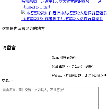
按需杀戮：习近平150岁大梦背后的罪恶——评
《Killed to Order》
《按需殺戮》作者揭中共按需殺人活摘器官體系
这里是你留言评论的地方
请留言
Name 称呼 (必需)
Mail 邮箱（不会公开） (必需)
Website（若您有网站，请留下网址以便
交流。）