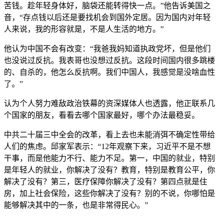
苦钱。趁年轻身体好，脑袋还能转得快一点。”他告诉美国之
音，“存点钱以后还是要找机会到国外定居。因为国内对年轻
人来说，我的形容就是，不是人生活的地方。”
他认为中国不会有改变：“我爸我妈知道执政党坏，但是他们
也没说过反抗。我表哥也没想过反抗。这段时间国内很多跳楼
的、自杀的，他怎么反抗啊。我们中国人，我感觉是没啥血性
了。”
认为个人努力难敌政治铁幕的资深媒体人也透露，他正联系几
个国家的朋友，看看去哪个国家最好，哪个办法最稳妥。
中共二十届三中全会的改革，看上去也未能消弭不确定性带给
人们的焦虑。邱家军表示：“12年观察下来，习近平不是不想
干事，而是他能力不行、能力不足。第一，中国的就业，特别
是年轻人的就业，你解决了没有？教育，特别是教育公平，你
解决了没有？第三，医疗保障你解决了没有？第四点就是住
房，加上社会保险，这些你解决了没有？别的不说，你哪怕是
能够解决其中的一条，也是非常得民心。”