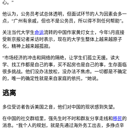
心。”
他认为，公务员考试总体透明，但面试环节的人为因素会多一
点，“广州有亲戚，但也不是公务员，所以得不到任何帮助”。
关注当代大学生
命运
流转的中国作家黄灯女士，今年5月底接
受新京报记者采访时表示，现在的大学生整体上越来越原子
化，精神上越来越孤寂。
“市场经济的冲击和网络的隔绝，让学生们孤立无援。读大
学、找工作都是自己的事，买不起房也是自己的事，生存面临
很多挑战。他们没办法放松，没办法不焦虑。一切都是不确定
的，唯一的确定性就是来自家庭的依托，”她说。
逃离
多位受访者告诉美国之音，他们对中国的现状感到失望。
在中国的社交群组里，强先生时不时和群友分享走线和
移民
的
消息。“我个人的规划，就是先通过海外务工出去，多挣点辛