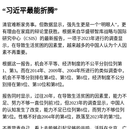
“习近平最能折腾”
清官难断家务事。但数据显示，强先生更是一个“明眼人”，更
有理由在家庭的辩论里获胜。根据来自华盛顿智库战略与国际
研究中心（CSIS）的最新报告，一项于2023年进行的调查显
示，在导致生活贫困的因素里，越来越多的中国人认为个人因
素不再重要。
根据这一报告，机会不平等、经济制度的不公平分别位列第
1、第3。而在2014年、2009年、2004年所进行的类似调查中，
机会不平等分别排在第4位、第5位、第6位，经济制度不公分
别排在第9位、第10位和第8位。
报告同时显示，过往20年，在导致生活贫困的因素里，能力不
足、努力不够一直位列前3位，但2023年的调查显示，中国人
的认知发生了改变，能力不足已位列第6位，而努力不够位列
第5位。性格不好由2004年的第4位，跌落至2023年的第7位。
不再苛责自己，看上去能够引起足够的共鸣。活跃在北京、广