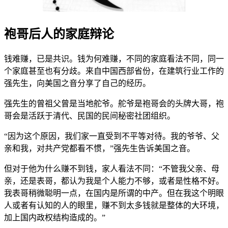
袍哥后人的家庭辩论
钱难赚，已是共识。钱为何难赚，不同的家庭看法不同，同一
个家庭甚至也有分歧。来自中国西部省份，在建筑行业工作的
强先生，向美国之音分享了自己的经历。
强先生的曾祖父曾是当地舵爷。舵爷是袍哥会的头牌大哥，袍
哥会是活跃于清代、民国的民间秘密社团组织。
“因为这个原因，我们家一直受到不平等对待。我的爷爷、父
亲和我，对共产党都看不惯，”强先生告诉美国之音。
但对于他为什么赚不到钱，家人看法不同：“不管我父亲、母
亲，还是表哥，都认为我是个人能力不够，或者是性格不好。
我表哥稍微聪明一点，在国内是所谓的中产。但在我这个明眼
人或者有认知的人的眼里，赚不到太多钱就是整体的大环境，
加上国内政权结构造成的。”