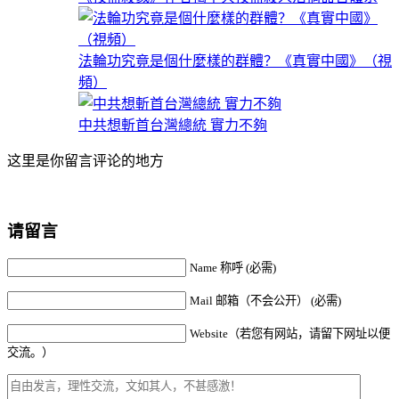
法輪功究竟是個什麼樣的群體？《真實中國》（視
頻）
中共想斬首台灣總統 實力不夠
这里是你留言评论的地方
请留言
Name 称呼 (必需)
Mail 邮箱（不会公开） (必需)
Website（若您有网站，请留下网址以便
交流。）