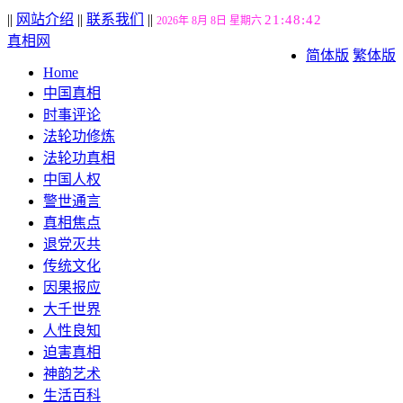
||
网站介绍
||
联系我们
||
21:48:43
2026年 8月 8日 星期六
真相网
简体版
繁体版
Home
中国真相
时事评论
法轮功修炼
法轮功真相
中国人权
警世通言
真相焦点
退党灭共
传统文化
因果报应
大千世界
人性良知
迫害真相
神韵艺术
生活百科