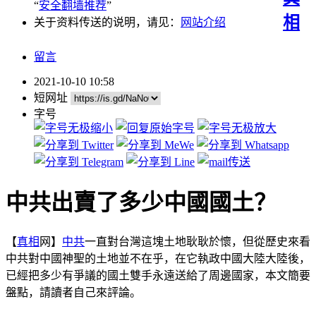
“
安全翻墙推荐
”
相
关于资料传送的说明，请见：
网站介绍
留言
2021-10-10 10:58
短网址
字号
中共出賣了多少中國國土？
【
真相
网】
中共
一直對台灣這塊土地耿耿於懷，但從歷史來看
中共對中國神聖的土地並不在乎，在它執政中國大陸大陸後，
已經把多少有爭議的國土雙手永遠送給了周邊國家，本文簡要
盤點，請讀者自己來評論。