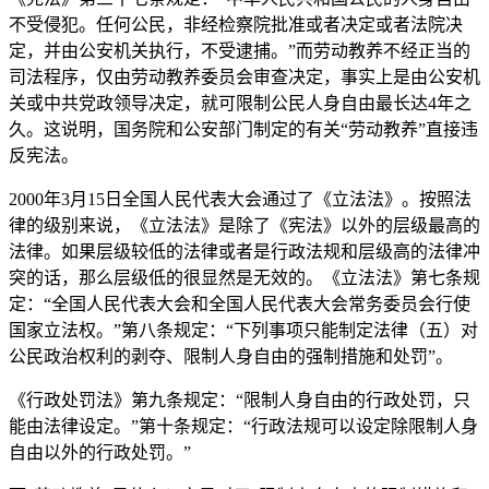
不受侵犯。任何公民，非经检察院批准或者决定或者法院决
定，并由公安机关执行，不受逮捕。”而劳动教养不经正当的
司法程序，仅由劳动教养委员会审查决定，事实上是由公安机
关或中共党政领导决定，就可限制公民人身自由最长达4年之
久。这说明，国务院和公安部门制定的有关“劳动教养”直接违
反宪法。
2000年3月15日全国人民代表大会通过了《立法法》。按照法
律的级别来说，《立法法》是除了《宪法》以外的层级最高的
法律。如果层级较低的法律或者是行政法规和层级高的法律冲
突的话，那么层级低的很显然是无效的。《立法法》第七条规
定：“全国人民代表大会和全国人民代表大会常务委员会行使
国家立法权。”第八条规定：“下列事项只能制定法律（五）对
公民政治权利的剥夺、限制人身自由的强制措施和处罚”。
《行政处罚法》第九条规定：“限制人身自由的行政处罚，只
能由法律设定。”第十条规定：“行政法规可以设定除限制人身
自由以外的行政处罚。”