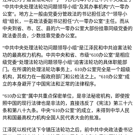
“中共中央处理法轮功问题领导小组”及其办事机构“六一零办
公室”。地方上一般由党委分管政法的书记担任这个“领导小
组”组长，一名政法委副书记担任“六一零办公室”主任。而从
中央到省、市、区、县的六一零办公室大部份挂靠同级党委的
政法委员会，少数挂靠党委办公室。
“中共中央处理法轮功问题领导小组”是江泽民和中共迫害法轮
功的最高权力机构。中共中央和省、市级“610办公室”是相应
级党委“处理法轮功问题领导小组”迫害法轮功的具体职能部
门。在所谓的处理法轮功事务上，610办公室完全是一个超级
机构，其权力在一般政府部门和公检法之上。“610办公室”成
立的本身避开了中国宪法和正常的法律程序。
“610办公室”属中共重点保密单位，是非法秘密机构，即使按
照中国的现行法律也是非法的，直接违反了《宪法》第三十六
条和第八十九条。中央“610办公室”的成立，未得到中华人民
共和国最高权力机构全国人民代表大会的批准。
江泽民以权代法下令镇压法轮功之后，前中共中央政法委书记