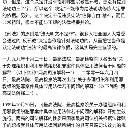
功，但是，这个决定并没有指明哪些宗教是邪教，更没有提到
法轮功三个字，所以这个“决定”不能作为给法轮功修炼人定罪
的依据。另外，这个决定不但违反宪法“信仰自由”精神，而且
非常粗糙，根本不能与正规的法律相提并论。
《刑法》的原则是“法无明文不定罪”。很多人把全国人大常委
会通过的“反邪教”决定当作是针对法轮功的，从而把它当作是
认定法轮功“违法”的最高法律依据，这其实是完全错误的。
一九九九年十月三十日，最高法院、最高检察院联名出台“关
于办理组织和利用邪教组织犯罪案件具体应用法律若干问题的
解释”（以下简称“两高司法解释一”）；二零零一年六月四
日，最高法院、最高检察院再次出台“关于办理组织和利用邪
教组织犯罪案件具体应用法律若干问题的解释”（以下简称“两
高司法解释二”）。
1999年10月30日，《最高法院、最高检察院关于办理组织和利
用邪教组织犯罪案件具体应用法律若干问题的解释》开始生效
施行。两高的司法解释的性质是国家最高司法机关根据法律赋
予的职权就具体应用法律问题所制作的具有普遍司法效力的规