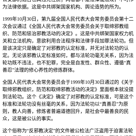
为法律依据。这是中共绑架国家机构、舆论造势的所为。
1999年10月30日，第九届全国人民代表大会常务委员会第十二
次会议通过《全国人民代表大会常务委员会关于取缔邪教组
织、防范和惩治邪教活动的决定》。这是中共绑架国家权力机
关和立法机构，意欲利用合法程序和法律手段加罪法轮功。但
是该决定只是确定了对邪教的认定标准，并无对法轮功的认
定。无论该邪教认定标准如何，都与法轮功毫无关系，因为法
轮功既不违法，也不犯罪，完全是自发性、群众性、遵循“真
善忍”法理的修心养性的修炼群体。
全国人民代表大会常务委员会于1999年10月30日通过的《关于
取缔邪教组织，防范和取缔邪教活动的决定》里面根本就没提
到法轮功。这个《决定》确定了对邪教的认定标准，可是这个
标准和法轮功没有丝毫的关系，因为法轮功以“真善忍”为原
则，教人向善，修炼者普遍道德回升，是社会中最善良的民
众，这是被公认的事实。
这个俗称为“反邪教决定”的文件被公检法广泛盗用于迫害法轮