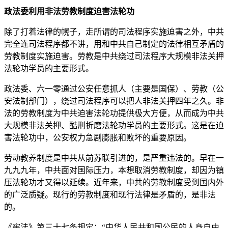
政法委利用非法劳教制度迫害法轮功
除了打着法律的幌子，走所谓的司法程序实施迫害之外，中共
完全连司法程序都不讲，用和中共自己制定的法律相互矛盾的
劳教制度实施迫害。劳教是中共绕过司法程序大规模非法关押
法轮功学员的主要形式。
政法委、六一零通过公安任意抓人（主要是国保）、劳教（公
安法制部门），绕过司法程序可以把人非法关押四年之久。非
法的劳教制度为中共迫害法轮功提供极大方便，从而成为中共
大规模非法关押、酷刑折磨法轮功学员的主要形式。这是在迫
害法轮功中，公安权力急剧膨胀和败坏的重要原因。
劳动教养制度是中共从前苏联引进的，是严重违法的。早在一
九九九年，中共面对国际压力，本想取消劳教制度，却因为镇
压法轮功才又得以延续。近年来，中共的劳教制度受到国内外
的广泛质疑。现行的劳教制度和现行法律是矛盾的，是非法
的。
《宪法》第三十七条规定：“中华人民共和国公民的人身自由