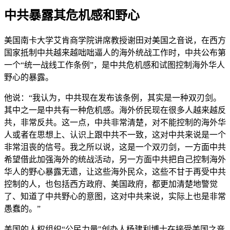
中共暴露其危机感和野心
美国南卡大学艾肯商学院讲席教授谢田对美国之音说，在西方
国家抵制中共越来越咄咄逼人的海外统战工作时，中共公布第
一个“统一战线工作条例”，是中共危机感和试图控制海外华人
野心的暴露。
他说：“我认为，中共现在发布该条例，其实是一种双刃剑。
其中之一是中共有一种危机感。海外侨民现在很多人越来越反
共，非常反共。这一点，中共非常清楚，对不能控制的海外华
人或者在思想上、认识上跟中共不一致，这对中共来说是一个
非常沮丧的信号。我之所以说，这是一个双刃剑，一方面中共
希望借此加强海外的统战活动，另一方面中共把自己控制海外
华人的野心暴露无遗，让这些海外民众，这些不甘于再受中共
控制的人，也包括西方政府、美国政府，都更加清楚地警觉
了、知道了中共野心的意图，这对中共来说，实际上也是非常
愚蠢的。”
美国的人权组织“公民力量"创办人杨建利博士在接受美国之音