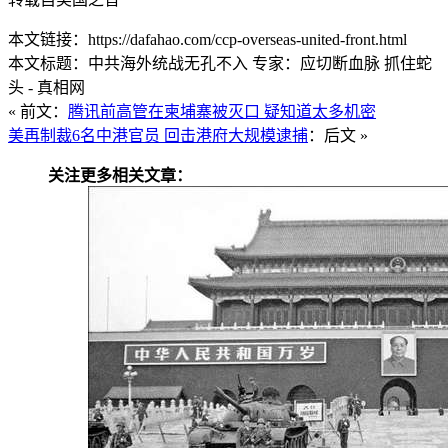
本文链接：https://dafahao.com/ccp-overseas-united-front.html
本文标题：中共海外统战无孔不入 专家：应切断血脉 抓住蛇
头 - 真相网
« 前文：
腾讯前高管在柬埔寨被灭口 疑知道太多机密
美再制裁6名中港官员 回击港府大规模逮捕
：后文 »
关注更多相关文章：