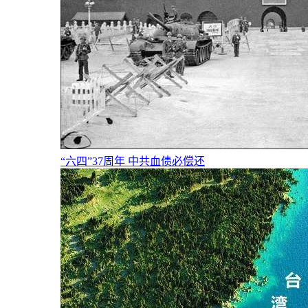
“六四”37周年 中共血债必偿还