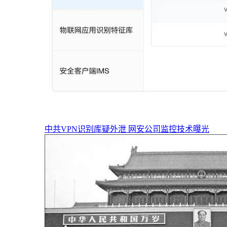
中共VPN识别库疑外泄 网安公司监控技术曝光