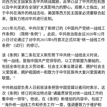
对西方民主国家反击中共统战威胁，此举凸显了中共的危机感
以及中共谋求在全球扩大其影响力的野心。观察人士指出，对
于中共在海外的统战活动，美国等西方民主国家必须要联合起
来，强有力地对中共进行反制。
2021年元月初，中共印发了新修订的《中国共产党统一战线工
作条例》（简称“条例”）。此前，中共政治局会议2020年12月
21日讨论通过了对中共2015年9月首次正式印发“统一战线工作
条例”（试行）的修订。
该《条例》第二条在定义新形势下中共统一战线含义时说，
“统一战线，是指中国共产党领导的、以工农联盟为基础的，
包括全体社会主义劳动者、社会主义事业建设者、拥护社会主
义爱国者、拥护祖国统一和致力于中华民族伟大复兴爱国者的
联盟。”
中共统战部负责人日前就该条例答中国官媒记者问时表示，这
次《条例》修订的突出特点是“通篇贯穿党对统一战线工作的
集中统一领导”。他说，在《条例》新增加的内容中，包括了
“‘海外统一战线工作和侨务工作’一章，强调要致力于维护和