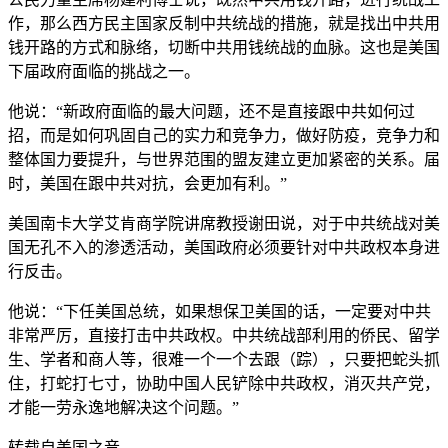
作，那么西方民主国家反制中共统战的措施，就是找出中共用
钱开路的方式和脉络，切断中共用钱统战的血脉。这也是美国
下届政府面临的挑战之一。
他说：“新政府面临的最大问题，还不是直接跟中共如何过
招，而是如何巩固自己的实力和竞争力，做好防疫，竞争力和
整体国力要提升，与世界范围的盟友建立更加紧密的关系。届
时，美国在跟中共对抗，会更加有利。”
美国南卡大学艾肯商学院讲席教授谢田说，对于中共统战对美
国无孔不入的渗透活动，美国政府必须要针对中共政权本身进
行反击。
他说：“下任美国总统，如果想保卫美国的话，一定要对中共
非常严厉，直接打击中共政权。中共统战部利用的侨民、留学
生、学者和商人等，很难一个一个去跟（踪），只要把蛇头抓
住，打蛇打七寸，协助中国人民铲除中共政权，消灭共产党，
才能一劳永逸地解决这个问题。”
转载自美国之音