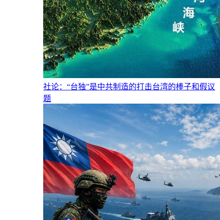
社论：“台独”是中共制造的打击台湾的棒子和假议
题