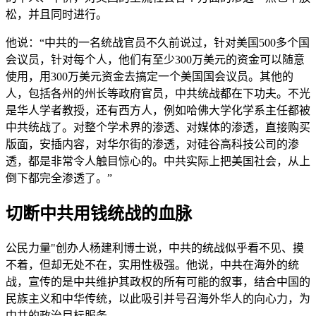
松，并且同时进行。
他说：“中共的一名统战官员不久前说过，针对美国500多个国
会议员，针对每个人，他们有至少300万美元的资金可以随意
使用，用300万美元资金去搞定一个美国国会议员。其他的
人，包括各州的州长等政府官员，中共统战都在下功夫。不光
是华人学者教授，还有西方人，例如哈佛大学化学系主任都被
中共统战了。对整个学术界的渗透、对媒体的渗透，直接购买
版面，安插内容，对华尔街的渗透，对硅谷高科技公司的渗
透，都是非常令人触目惊心的。中共实际上把美国社会，从上
倒下都完全渗透了。”
切断中共用钱统战的血脉
公民力量"创办人杨建利博士说，中共的统战似乎看不见、摸
不着，但却无处不在，实用性极强。他说，中共在海外的统
战，宣传的是中共维护其政权的所有可能的叙事，结合中国的
民族主义和中华传统，以此吸引并号召海外华人的向心力，为
中共的政治目标服务。