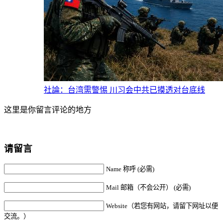
社論：台湾需警惕 川习会中共已摸透对台底线
这里是你留言评论的地方
请留言
Name 称呼 (必需)
Mail 邮箱（不会公开） (必需)
Website（若您有网站，请留下网址以便
交流。）