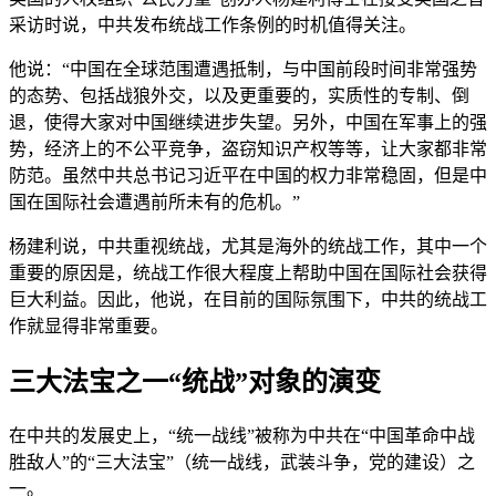
采访时说，中共发布统战工作条例的时机值得关注。
他说：“中国在全球范围遭遇抵制，与中国前段时间非常强势
的态势、包括战狼外交，以及更重要的，实质性的专制、倒
退，使得大家对中国继续进步失望。另外，中国在军事上的强
势，经济上的不公平竞争，盗窃知识产权等等，让大家都非常
防范。虽然中共总书记习近平在中国的权力非常稳固，但是中
国在国际社会遭遇前所未有的危机。”
杨建利说，中共重视统战，尤其是海外的统战工作，其中一个
重要的原因是，统战工作很大程度上帮助中国在国际社会获得
巨大利益。因此，他说，在目前的国际氛围下，中共的统战工
作就显得非常重要。
三大法宝之一“统战”对象的演变
在中共的发展史上，“统一战线”被称为中共在“中国革命中战
胜敌人”的“三大法宝”（统一战线，武装斗争，党的建设）之
一。