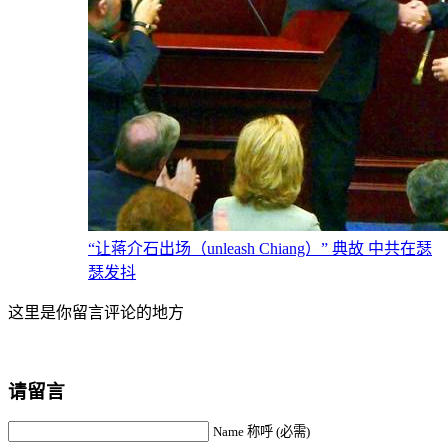
“让蒋介石出场（unleash Chiang）” 典故 中共在瑟
瑟发抖
这里是你留言评论的地方
请留言
Name 称呼 (必需)