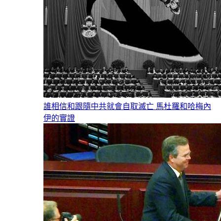
誰相信和跟隨中共就會自取滅亡 馬杜羅和哈梅內
伊的實證