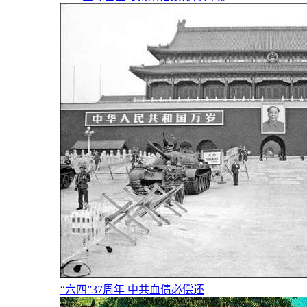
“六四”37周年 中共血债必偿还