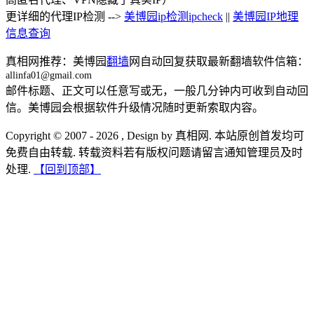
更详细的代理IP检测 -->
美博园ip检测ipcheck
||
美博园IP地理
信息查询
真相网推荐：美博园
翻墙
网自动回复获取最新翻墙软件信箱：
allinfa01@gmail.com
邮件标题、正文可以任意写或无，一般几分钟内可收到自动回
信。美博园会根据软件升级情况随时更新索取内容。
Copyright © 2007 - 2026 , Design by 真相网. 本站原创首发均可
免费自由转载. 转载资料若有版权问题请留言通知管理员及时
处理.
【回到顶部】