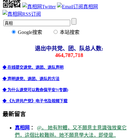
Google搜索
本站搜索
退出中共党、团、队总人数:
464,787,718
◆ 在线提交退党、退团、退队声明
◆ 声明退党、退团、退队的方法
◆ 为什么退党可以救命保平安?(专题)
◆ 《九评共产党》电子书及视频下载
最新留言
真相网
：
@。 她有附體，又不願意主意識強放棄它
們，這個比較難辦。她不願意學大法，即使是..