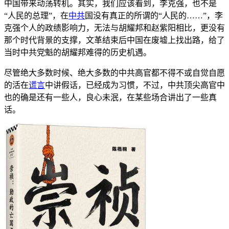
中国带来动荡转机。其实，我们应该看到，李克强，也不是
“人民的总理”，在
中共
国没有真正的所谓的“人民的……”，李
克强个人的政绩影响力，无法与胡耀邦和赵紫阳相比，更没有
那个时代背景的支撑，文革结束后中国在废墟上找出路，给了
当时中共党魁的胡耀邦难得的历史机遇。
尽管绝大多数时候、绝大多数的中共高官都不得不或自觉自愿
的活在
谎言
中讲假话，已经成为习惯，不过，中共顶尖高官中
也的确是还有一些人，良心未泯，在某些场合讲出了一些真
话。