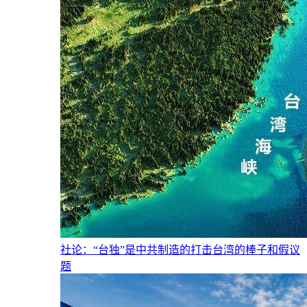
社论：“台独”是中共制造的打击台湾的棒子和假议
题