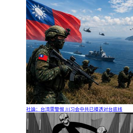
社論：台湾需警惕 川习会中共已摸透对台底线