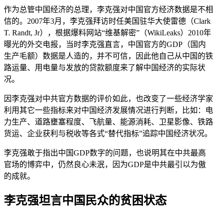
作为总管中国经济的总理，李克强对中国官方经济数据是不相
信的。2007年3月，李克强拜访时任美国驻华大使雷德（Clark
T. Randt, Jr），根据爆料网站“维基解密”（WikiLeaks）2010年
曝光的外交电报，当时李克强直言，中国官方的GDP（国内
生产毛额）数据是人造的，并不可信，因此他自己从中国的铁
路运量、用电量与发放的贷款额度来了解中国经济的实际状
况。
因李克强对中共官方数据的评价如此，也改变了一些经济学家
利用其它一些指标来对中国经济发展情况进行判断，比如：电
力生产、道路壅塞程度、飞航量、能源消耗、卫星影像、铁路
货运、企业获利与税收等各式“替代指标”追踪中国经济状况。
李克强敢于指出中国GDP数字的问题，也说明其在中共最高
官场的博弈中，仍然良心未泯，因为GDP是中共最引以为傲
的成就。
李克强坦言中国民众的贫困状态