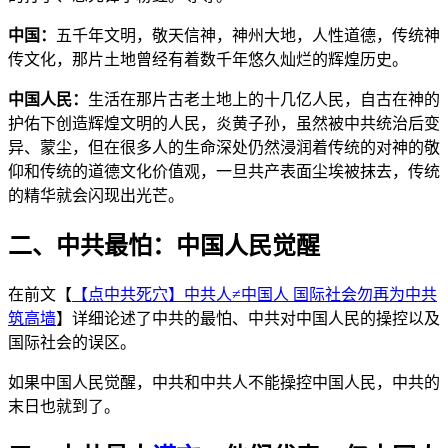
中国：
五千年文明，敬天信神，神州大地，人性道德，传统神
传文化，那片土地曾经有着数千年悠久灿烂的辉煌历史。
中国人民：
生活在那片古老土地上的十几亿人民，自古在神的
护佑下创造辉煌文明的人民，炎黄子孙，虽然被中共统治后变
异、蒙尘，但在很多人的生命深处仍然浸润着传统的对神的敬
仰和传统的道德文化价值观，一旦共产表面尘埃被抹去，传统
的精华就会闪现出光芒。
二、中共最怕：中国人民觉醒
在前文【
【点中共死穴】中共人≠中国人 国际社会勿再为中共
筑高墙
】详细论述了中共的最怕、中共对中国人民的操控以及
国际社会的误区。
如果中国人民觉醒，中共和中共人不能操控中国人民，中共的
末日也就到了。