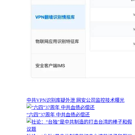
中共VPN识别库疑外泄 网安公司监控技术曝光
“六四”37周年 中共血债必偿还