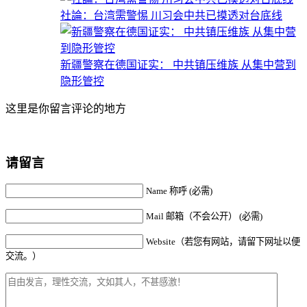
社論：台湾需警惕 川习会中共已摸透对台底线
新疆警察在德国证实： 中共镇压维族 从集中营到
隐形管控
这里是你留言评论的地方
请留言
Name 称呼 (必需)
Mail 邮箱（不会公开） (必需)
Website（若您有网站，请留下网址以便
交流。）