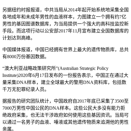
另据纽约时报报道，中共当局从2014年起开始系统地采集全国
各地成年和未成年男性的血液样本，力图建立一个拥有约7亿
男性的基因图谱数据库，为当局提供一个强大的高科技监控新
手段。而这项行动以公安部2017年11月宣布建立全国数据库的
计划达到高峰。
中国媒体报道，中国已经拥有世界上最大的遗传物质库，总共
有8000万份基因数据。
“澳大利亚战略政策研究所”(Australian Strategic Policy
Institute)2020年6月17日发布的一份报告表示，中国正在通过大
量采集DNA样本，建立全球最大的警用DNA资料库，包括数
千万无犯罪纪录人员。
据报告的研究团队统计，中国政府自2017年底已采集了3500至
7000万男性中国公民的DNA样本。这些公民大多没有能力拒
绝政府采集，也无法干涉政府如何使用这些基因资讯。当局可
以通过一名男子的血液、唾液或其他遗传物质来追溯他的男性
亲属。