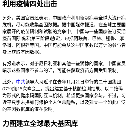
利用疫情四处出击
另外，美国官员还表示，中国政府利用新冠病毒全球大流行病
危机，尽可能收集基因数据。据中国媒体报道，在全球主要国
家展开的疫苗研制和试验的竞争中，中国与一些国家签订灭活
疫苗国际临床(第三阶段)协定，包括阿联酋、巴林、秘鲁、摩
洛哥、阿根廷等国。中国可能会从这些国家数以万计的参与者
身上获取基因数据。
有报道表示，对于尼日利亚和其他一些犹豫的国家，中国官员
暗示这些国家不参与的话，可能在获取疫苗方面受到限制。
此外，
中共
领导人习近平在去年11月21日举行的二十国集团
(G20)第15次峰会上，提出建立基于核酸检测结果、以二维码
为形式的健康码国际互认机制，希望更多国家参与。不过，习
近平只字未提如何保护个人信息隐私，以及建立一个如此广泛
的基因数据库的潜在影响。
力图建立全球最大基因库