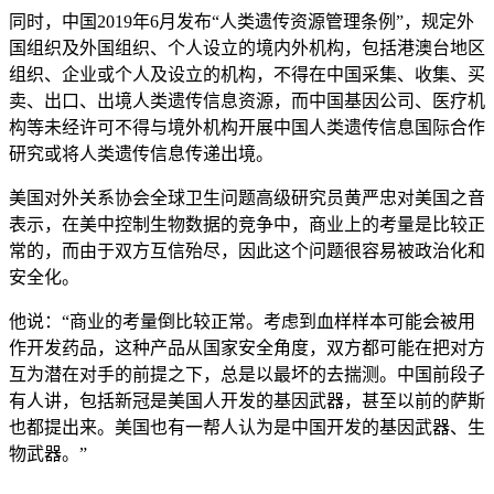
同时，中国2019年6月发布“人类遗传资源管理条例”，规定外
国组织及外国组织、个人设立的境内外机构，包括港澳台地区
组织、企业或个人及设立的机构，不得在中国采集、收集、买
卖、出口、出境人类遗传信息资源，而中国基因公司、医疗机
构等未经许可不得与境外机构开展中国人类遗传信息国际合作
研究或将人类遗传信息传递出境。
美国对外关系协会全球卫生问题高级研究员黄严忠对美国之音
表示，在美中控制生物数据的竞争中，商业上的考量是比较正
常的，而由于双方互信殆尽，因此这个问题很容易被政治化和
安全化。
他说：“商业的考量倒比较正常。考虑到血样样本可能会被用
作开发药品，这种产品从国家安全角度，双方都可能在把对方
互为潜在对手的前提之下，总是以最坏的去揣测。中国前段子
有人讲，包括新冠是美国人开发的基因武器，甚至以前的萨斯
也都提出来。美国也有一帮人认为是中国开发的基因武器、生
物武器。”