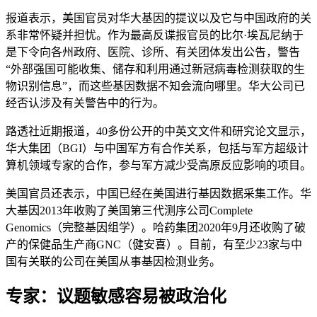
报道表示，美国官员对华大基因的提议以及它与中国政府的关
系非常怀疑并担忧。作为最高反谍报官员的比尔·埃瓦尼纳于
是下令向各州政府、医院、诊所、有关团体发出公告，警告
“外部强国可能收集、储存和利用通过新冠病毒检测获取的生
物识别信息”，而这些基因数据不知会流向哪里。华大公司已
经否认涉及有关警告中的行为。
路透社近期报道，40多份公开的中英文文件和研究论文显示，
华大集团（BGI）与中国军方有合作关系，包括与军方超级计
算机领域专家的合作，参与军方减少受高原反应影响的项目。
美国官员还表示，中国已经在美国进行基因数据采集工作。华
大基因2013年收购了美国第三代测序公司Complete
Genomics（完整基因组学）。哈药集团2020年9月还收购了破
产的保健品生产商GNC（健安喜）。目前，有至少23家与中
国有关联的公司在美国从事基因检测业务。
专家：议题敏感容易被政治化