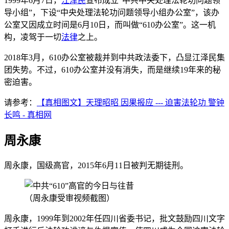
1999年6月7日，
江泽民
宣布成立“中共中央处理法轮功问题领
导小组”，下设“中央处理法轮功问题领导小组办公室”，该办
公室又因成立时间是6月10日，而叫做“610办公室”。这一机
构，凌驾于一切
法律
之上。
2018年3月，610办公室被裁并到中共政法委下，凸显江泽民集
团失势。不过，610办公室并没有消失，而是继续19年来的秘
密迫害。
请参考：
【真相图文】天理昭昭 因果报应 --- 迫害法轮功 警钟
长鸣 - 真相网
周永康
周永康，国级高官，2015年6月11日被判无期徒刑。
（周永康受审视频截图）
周永康，1999年到2002年任四川省委书记，批文鼓励四川文字