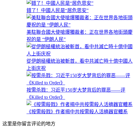
錯了！中國人民是“居危思安”
美駐聯合國大使嗆爆獨裁者：正在世界各地街頭慶
祝的是 “伊朗人民”
從伊朗極權統治被斬首，看中共滅亡時十億中國人
上街庆祝
按需杀戮：习近平150岁大梦背后的罪恶——评
《Killed to Order》
《按需殺戮》作者揭中共按需殺人活摘器官體系
这里是你留言评论的地方