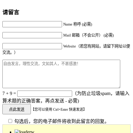
请留言
Name 称呼 (必需)
Mail 邮箱（不会公开） (必需)
Website（若您有网站，请留下网址以便
交流。）
7 + 9 =
（为防止垃圾spam，请输入
算术题的正确答案，再点发送 - 必需)
【您可以使用 Ctrl+Enter 快速发送】
勾选后，您的电子邮件将收到此留言的回复。