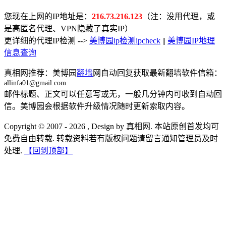
您现在上网的IP地址是：
216.73.216.123
（注：没用代理，或
是高匿名代理、VPN隐藏了真实IP）
更详细的代理IP检测 -->
美博园ip检测ipcheck
||
美博园IP地理
信息查询
真相网推荐：美博园
翻墙
网自动回复获取最新翻墙软件信箱：
allinfa01@gmail.com
邮件标题、正文可以任意写或无，一般几分钟内可收到自动回
信。美博园会根据软件升级情况随时更新索取内容。
Copyright © 2007 - 2026 , Design by 真相网. 本站原创首发均可
免费自由转载. 转载资料若有版权问题请留言通知管理员及时
处理.
【回到顶部】