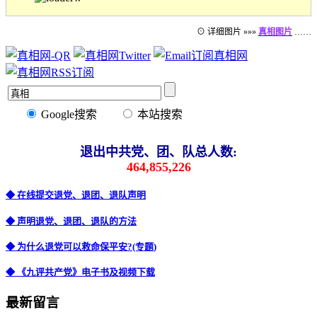
⊙ 详细图片 »»»
真相图片
……
Google搜索
本站搜索
退出中共党、团、队总人数:
464,855,226
◆ 在线提交退党、退团、退队声明
◆ 声明退党、退团、退队的方法
◆ 为什么退党可以救命保平安?(专题)
◆ 《九评共产党》电子书及视频下载
最新留言