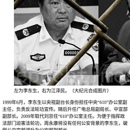
左为李东生，右为江泽民。（大纪元合成图片）
1999年6月，李东生以央视副台长身份担任中央“610”办公室副
主任，负责反法轮功宣传。随后升任广电总局副局长、中宣部
副部长。2009年取代刘京任“610”办公室主任。为便于指挥政
法部门迫害法轮功，周永康将没有任何公安背景的李东生，破