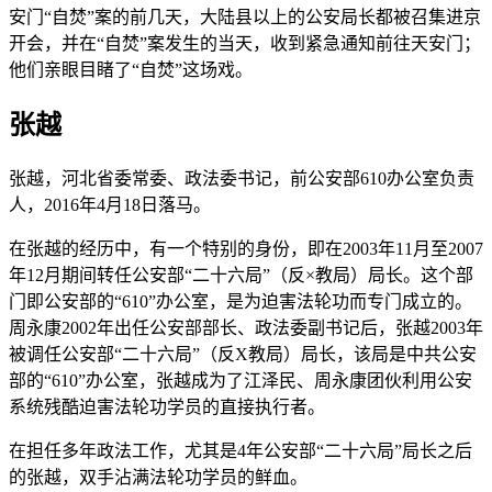
安门“自焚”案的前几天，大陆县以上的公安局长都被召集进京
开会，并在“自焚”案发生的当天，收到紧急通知前往天安门；
他们亲眼目睹了“自焚”这场戏。
张越
张越，河北省委常委、政法委书记，前公安部610办公室负责
人，2016年4月18日落马。
在张越的经历中，有一个特别的身份，即在2003年11月至2007
年12月期间转任公安部“二十六局”（反×教局）局长。这个部
门即公安部的“610”办公室，是为迫害法轮功而专门成立的。
周永康2002年出任公安部部长、政法委副书记后，张越2003年
被调任公安部“二十六局”（反X教局）局长，该局是中共公安
部的“610”办公室，张越成为了江泽民、周永康团伙利用公安
系统残酷迫害法轮功学员的直接执行者。
在担任多年政法工作，尤其是4年公安部“二十六局”局长之后
的张越，双手沾满法轮功学员的鲜血。