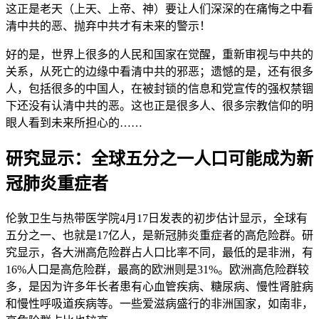
这正是老天（上天、上帝、神）要让人们深深的在痛悔之中看
清中共的恶、抛弃中共才有未来的警示！
好的是，世界上很多的人民和国家在觉醒，重新审视与中共的
关系，从死亡的边缘中看清中共的邪恶；遗憾的是，还有很多
人，包括很多的中国人，在被封锁的信息和党宣传的强权禁锢
下还没有认清中共的恶。这也正是很多人、很多宗教信仰的明
眼人看到未来所担心的……
研究显示：全球五分之一人口可能成为新
冠肺炎重症者
伦敦卫生与热带医学院4月17日发表的初步估计显示，全球有
五分之一、也就是17亿人，是新冠肺炎重症者的高危险群。研
究显示，各大洲高危险群占人口比率不同，最低的是非洲，有
16%人口是高危险群，最高的欧洲则是31%。欧洲高危险群较
多，是因为许多年长者患有心血管疾病、糖尿病、慢性肾脏病
和慢性呼吸道疾病等。一些爱滋病盛行的非洲国家，如南非，