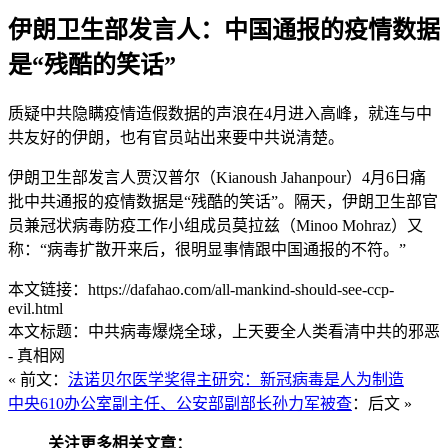
伊朗卫生部发言人：中国通报的疫情数据
是“残酷的笑话”
质疑中共隐瞒疫情造假数据的声浪在4月进入高峰，就连与中
共友好的伊朗，也有官员站出来要中共说清楚。
伊朗卫生部发言人贾汉普尔（Kianoush Jahanpour）4月6日痛
批中共通报的疫情数据是“残酷的笑话”。隔天，伊朗卫生部官
员兼冠状病毒防疫工作小组成员莫拉兹（Minoo Mohraz）又
称：“病毒扩散开来后，很明显事情跟中国通报的不符。”
本文链接：https://dafahao.com/all-mankind-should-see-ccp-
evil.html
本文标题：中共病毒爆烧全球，上天要全人类看清中共的邪恶
- 真相网
« 前文：
法诺贝尔医学奖得主研究：新冠病毒是人为制造
中央610办公室副主任、公安部副部长孙力军被查
：后文 »
关注更多相关文章：