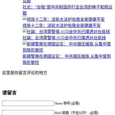
社论：“台独”是中共制造的打击台湾的棒子和假议
题
修炼十二年：法轮大法护佑我全家健康平安
社論：台湾需警惕 川习会中共已摸透对台底线
新疆警察在德国证实： 中共镇压维族 从集中营到
隐形管控
这里是你留言评论的地方
请留言
Name 称呼 (必需)
Mail 邮箱（不会公开） (必需)