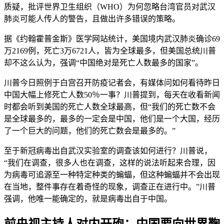
质疑，批评世界卫生组织（WHO）为何忽略台湾官员对武汉
肺炎可能人传人的警告，且做出许多错误的策略。
据《约翰霍普金斯》医学网站统计，美国境内武汉肺炎确诊69
万2169例，死亡3万6721人，皆为全球最多，但美国总统川普
却不这么认为，强调“中国绝对是死亡人数最多的国家”。
川普今日照例于白宫召开防疫记者会，有媒体问如何看待昨日
中国大幅上修死亡人数50％一事？川普提到，每天在收看新闻
时都会听到美国的死亡人数全球最高，但“我们的死亡数不会
是全球最多的，最多的一定会是中国，他们是一个大国，经历
了一个巨大的问题，他们的死亡数会是最多的。”
至于新冠病毒出自武汉实验室的调查该如何进行？川普说，
“我们在调查，很多人也在调查，这样的说法听起来合理，因
为病毒可追源至一种特定种类的蝙蝠，但这种蝙蝠并不会出现
在当地，整件事存在着奇怪的现象，调查正在进行中。”川普
强调，他唯一能确定的，就是病毒出自于中国。
前央视主持人对内开砲：中国要向世界鞠