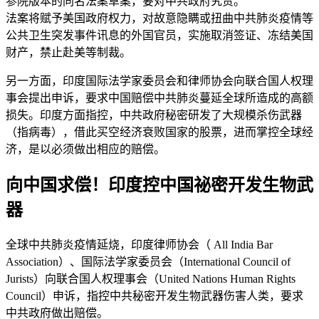
参院版本的同名法案草案，要对中共政府究责。
法案将赋予美国政府权力，对故意隐瞒或扭曲中共肺炎疫情等
公共卫生突发事件讯息的外国官员，实施取消签证、冻结美国
财产，禁止赴美等制裁。
另一方面，印度国际法学家委员会和律师协会向联合国人权理
事会提出申诉，要求中国赔偿中共肺炎蔓延全球所造成的高额
损失。印度方面指控，中共政府秘密研发了大规模杀伤武器
（指病毒），借此买空经济衰败国家的股票，进而掌控全球经
济，是以必须做出相应的赔偿。
向中国求偿！印度控中国祕密开发生物武
器
全球中共肺炎疫情延烧，印度律师协会（ All India Bar
Association）、国际法学家委员会（International Council of
Jurists）向联合国人权理事会（United Nations Human Rights
Council）申诉，指控中共秘密开发生物武器伤害人类，要求
中共政府做出赔偿。