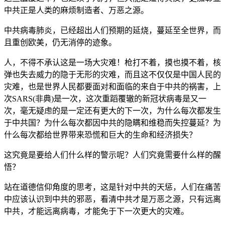
中共正是人类的麻烦制造者、万恶之源。
中共病毒肺炎，已经超出人们预期的延烧，蔓延至全世界，而
且重创欧美，仍无消停的迹象。
人，不得不承认这是一场大灾难！枪打不着，摸也摸不着，核
弹也失去威力的隐于无形的灾难，而且这不仅仅是中国人民的
灾难，也是世界人民都要面对和面临的来自于中共的祸害，上
次SARS(非典)是一次，这次重蹈覆辙的新冠状病毒是又一
次，毫无疑虑的是一定还有更大的下一次，为什么每次都发生
于中共国？为什么每次都因中共的隐瞒和维稳而失控蔓延？为
什么每次都给世界带来恐慌和巨大的生命和经济损失？
这究竟是要给人们什么样的警示呢？人们究竟需要什么样的醒
悟？
站在道德信仰角度的思考，这是针对中共的天惩，人们在痛苦
中应该认识到中共的邪恶，看清中共才是万恶之源，只有远离
中共，才能远离病毒，才能免于下一次更大的灾难。