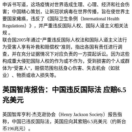
申诉书写道，这场疫情对世界造成生理、心理、经济和社会伤
害；中国精心策划，让新冠状病毒在世界传播，旨在使世界主
要国家瘫痪，违反了《国际卫生条例（International Health
Regulations）》，并严重违反国际人权、国际人道主义相关法
规 。
联合国2005年通过“严重违反国际人权法和国际人道主义法行
为受害人享有补救和赔偿权”准则，指出各国有责任进行调
查，并在充分证据情况下对应负责的一方提起诉讼。因为这些
构成重大侵犯国际人权的作为或不作为，受到损害的个人或群
体为“受害人”，赔偿范围包括身心伤害、失去机会（如就
业）、物质或收入损失等。
英国智库报告：中国违反国际法 应赔6.5
兆美元
英国智库亨利·杰克逊协会（Henry Jackson Society）报告指
称，中国已违反国际法，英国应向其索赔6.5兆美元（约新台
币196兆元）。