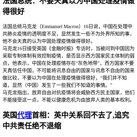
法国总统：不要天真以为中国处理疫情做
得很好
法国总统马克龙（Emmanuel Macron）16日说，中国在处理中
共肺炎疫情的透明度不足，显然发生一些不为外界所知的事，
他不会天真的认为中国处理疫情做得很好。
马克龙16日接受英国《金融时报》专访时，当被问到中国因为
采取专制体制有效控制疫情，是否显示西方国家民主体制的弱
点，他表示，中国在处理疫情存在“灰色地带”，西方国家不要
天真信任中国，不可能将讯息自由的国家与讯息不自由的国来
做比较，不要以为中国在处理疫情做得很好，“我们并不知
道，显然（中国）发生了一些我们不知道的事情。”
马克龙指出，放弃自由对抗疫情将会威胁西方民主国家，他们
不能接受这一点，不能以健康危机为由放弃人类的基本权利。
英国
代理
首相：英中关系回不去了,追究
中共责任绝不退缩