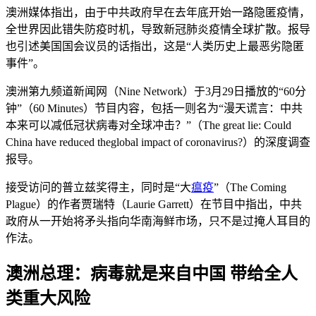
澳洲媒体指出，由于中共政府早在去年底开始一路隐匿疫情，
全世界因此错失防疫时机，导致新冠肺炎疫情全球扩散。报导
也引述美国国会议员的话指出，这是“人类历史上最恶劣隐匿
事件”。
澳洲第九频道新闻网（Nine Network）于3月29日播放的“60分
钟”（60 Minutes）节目内容，包括一则名为“漫天谎言：中共
本来可以减低冠状病毒对全球冲击？”（The great lie: Could
China have reduced theglobal impact of coronavirus?）的深度调查
报导。
接受访问的普立兹奖得主，同时是“大
瘟疫
”（The Coming
Plague）的作者贾瑞特（Laurie Garrett）在节目中指出，中共
政府从一开始将矛头指向华南海鲜市场，只不是过掩人耳目的
作法。
澳洲总理：病毒就是来自中国 带给全人
类重大风险