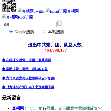
Google搜索
本站搜索
退出中共党、团、队总人数:
464,798,177
◆ 在线提交退党、退团、退队声明
◆ 声明退党、退团、退队的方法
◆ 为什么退党可以救命保平安?(专题)
◆ 《九评共产党》电子书及视频下载
最新留言
真相网
：
@。 她有附體，又不願意主意識強放棄它