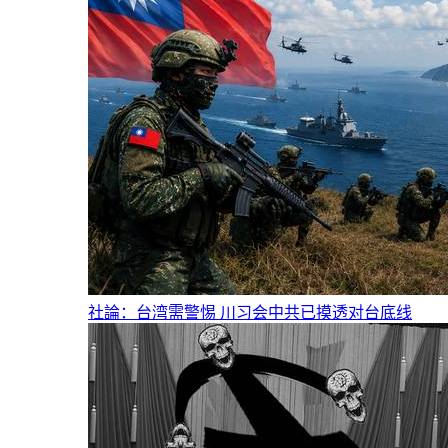
社論：台湾需警惕 川习会中共已摸透对台底线