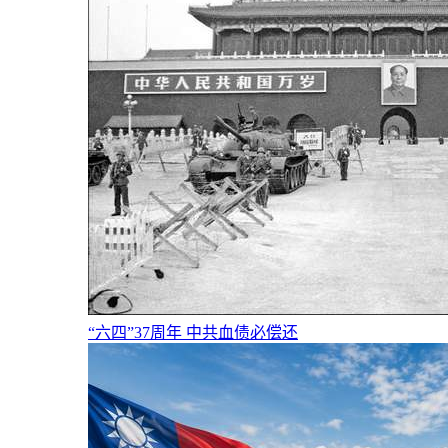
“六四”37周年 中共血债必偿还