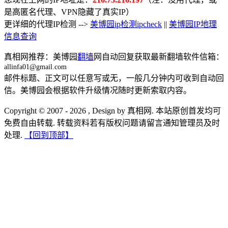
是高匿名代理、VPN隐藏了真实IP）
更详细的代理IP检测 -->
美博园ip检测ipcheck
||
美博园IP地理
信息查询
真相网推荐：美博园
翻墙
网自动回复获取最新翻墙软件信箱：
allinfa01@gmail.com
邮件标题、正文可以任意写或无，一般几分钟内可收到自动回
信。美博园会根据软件升级情况随时更新索取内容。
Copyright © 2007 - 2026 , Design by 真相网. 本站原创首发均可
免费自由转载. 转载资料若有版权问题请留言通知管理员及时
处理.
【回到顶部】