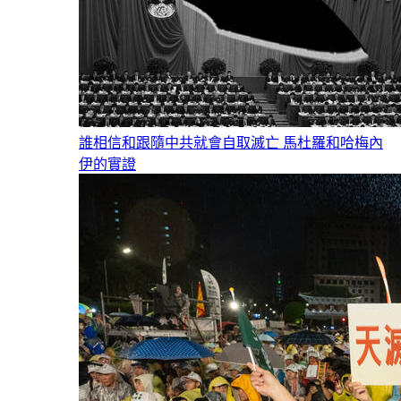
誰相信和跟隨中共就會自取滅亡 馬杜羅和哈梅內
伊的實證