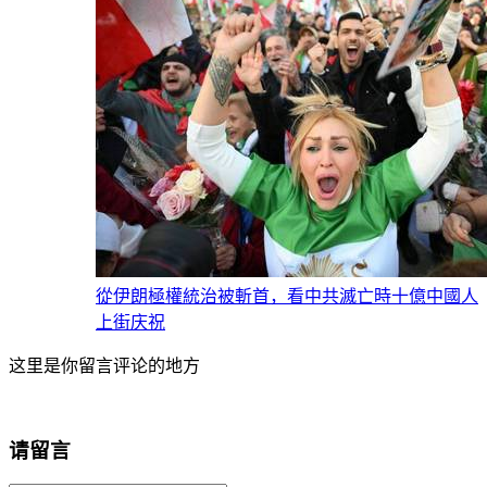
從伊朗極權統治被斬首，看中共滅亡時十億中國人
上街庆祝
这里是你留言评论的地方
请留言