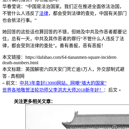
华春莹说：“中国是法治国家。我们正在推进全面依法治国，
不管什么人违反了
法律
，都会受到法律的查处，中国有关部门
也会依法行事。”
她回答的这些话也算回答的不错，但她及中共及作恶者都要记
住，总有一天，中共及其作恶者的罪行“不管什么人违反了法
律，都会受到法律的查处”。善有善报，恶有恶报！
本文链接：https://dafahao.com/64-tiananmen-square-incident-
death-numbers.html
本文标题：英国解密六四天安门死亡逾1万人，外交部制式避
答 - 真相网
« 前文：
中共3年查封13000网站，网嘲“墙大的国家”
世界各地敬贺法轮功师父李洪志大师2018新年好！
：后文 »
关注更多相关文章：