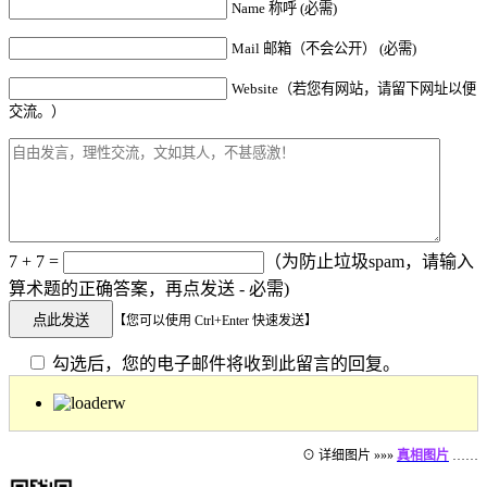
Name 称呼 (必需)
Mail 邮箱（不会公开） (必需)
Website（若您有网站，请留下网址以便
交流。）
7 + 7 =
（为防止垃圾spam，请输入
算术题的正确答案，再点发送 - 必需)
【您可以使用 Ctrl+Enter 快速发送】
勾选后，您的电子邮件将收到此留言的回复。
⊙ 详细图片 »»»
真相图片
……