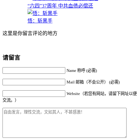
“六四”37周年 中共血债必偿还
悟：斩黑手
这里是你留言评论的地方
请留言
Name 称呼 (必需)
Mail 邮箱（不会公开） (必需)
Website（若您有网站，请留下网址以便
交流。）