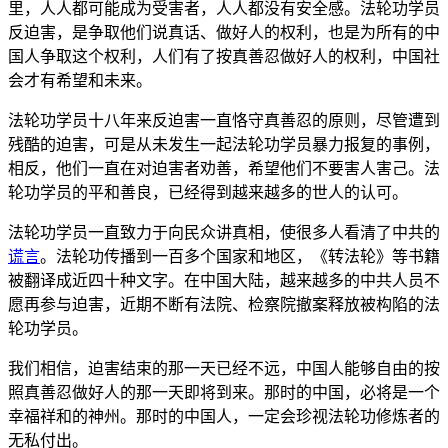
里，人人都可能成为受害者，人人都没有安全感。法轮功学员
反迫害，是争取他们说真话、做好人的权利，也是为所有的中
国人争取这个权利，人们有了按真善忍做好人的权利，中国社
会才有希望和未来。
法轮功学员十八年来反迫害一直恪守真善忍的原则，尽管遭到
残酷的迫害，可是从未发生一起法轮功学员暴力报复的事例，
相反，他们一直在对迫害者劝善，希望他们不要害人害己。法
轮功学员的平和善良，已经得到越来越多的世人的认可。
法轮功学员一直致力于向民众讲真相，使很多人看清了中共的
谎言
。法轮功传播到一百多个国家和地区，《转法轮》等书籍
被翻译成近四十种文字。在中国大陆，越来越多的中共人员不
愿再参与迫害，近期不断有法院、检察院撤案释放被构陷的法
轮功学员。
我们相信，迫害结束的那一天已经不远，中国人能够自由的按
照真善忍做好人的那一天即将到来。那时的中国，必将是一个
幸福祥和的神州。那时的中国人，一定会珍视法轮功修炼者的
无私付出。