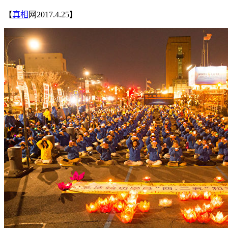
【
真相
网2017.4.25】