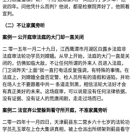
说四年。问他凭什么而判？他说，都是检察院弄好了，他照着
宣判。
（二）不让家属旁听
案例一 公开庭审法庭的大门却一直关闭
二 零一五年一月二十九日，江西鹰潭市月湖区白露乡法庭非
法庭审法轮功学员刘嫦娥。从早上开始，法庭的大门一直是关
闭的，仿佛如临大敌，不让任何所谓的外来人 员进入法庭，
门卫说昨天“上面”就一直打电话反复强调，有特殊的事情。在
法庭上，刘嫦娥全盘否定警、检人员所有的造假和诬陷，并劝
在场人士不要跟着中共一 条道走到黑，相信法轮大法好才会
有真正美好的未来。这场庭审，可以说是没有任何法律依据、
没有证据、没有证人的荒唐闹剧，走走过场而已。
案例二 法官弃公堂躲到看守所开庭，不准家属旁听
二零一四年十一月四日，天津蓟县东二营乡六十七岁的法轮功
学员孔玉翠在上仓大集讲真相，被上仓派出所绑架到蓟县看守