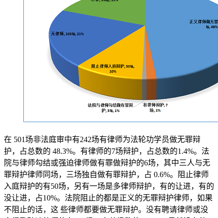
在 501场非法庭审中有242场有律师为法轮功学员做无罪辩
护，占总数的 48.3%。有律师的7场辩护，占总数的1.4%。法
院与律师勾结或强迫律师做有罪做辩护的6场，其中三人与无
罪辩护律师同场，三场独自做有罪辩护，占 0.6%。阻止律师
入庭辩护的有50场，另有一场是多律师辩护，有的让进，有的
没让进，占10%。法院阻止的都是正义的无罪辩护律师，如果
不阻止的话，这 些律师都要做无罪辩护。没有聘请律师或没