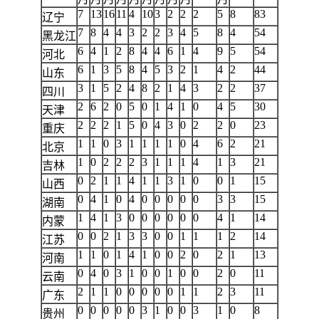
7
13
16
11
4
10
3
2
2
2
5
8
83
辽宁
7
8
4
4
3
2
2
3
4
5
8
4
54
黑龙江
6
4
1
2
8
4
4
6
1
4
9
5
54
河北
6
1
3
5
8
4
5
3
2
1
4
2
44
山东
3
1
5
2
4
8
2
1
4
3
2
2
37
四川
2
6
2
0
5
0
1
4
1
0
4
5
30
天津
2
2
2
1
5
0
4
3
0
2
2
0
23
重庆
1
1
0
3
1
1
1
1
0
4
6
2
21
北京
1
0
2
2
2
3
1
1
1
4
1
3
21
吉林
0
2
1
1
4
1
1
3
1
0
0
1
15
山西
0
4
1
0
4
0
0
0
0
0
3
3
15
湖南
1
4
1
3
0
0
0
0
0
0
4
1
14
内蒙
0
0
2
1
3
3
0
0
1
1
1
2
14
江苏
1
1
0
1
4
1
0
0
2
0
2
1
13
河南
0
4
0
3
1
0
0
1
0
0
2
0
11
云南
2
1
1
0
0
0
0
0
1
1
2
3
11
广东
0
0
0
0
0
3
1
0
0
3
1
0
8
贵州