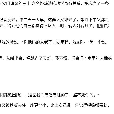
安门请愿的三十 六名外籍法轮功学员有关系，把我当了一条
记者没来。第二天一大早，这群人又都来了，等到下午又都走
来，骂到他们自己都觉得不堪入耳时，俩人对着狂笑。他们骂
我的脸说：“你他妈的太老了，要年轻，我X你。”另一个说：
里，从嘴出来，把她点了天灯。我不懂，后来问监室里的人插蜡
阳路派出所），这回我们有吃有睡的了，整不死你的。”
身又被铁板夹住，座更窄小，比上次还紧，只觉得呼吸都费劲，