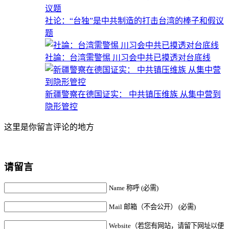
社论：“台独”是中共制造的打击台湾的棒子和假议
题
社論：台湾需警惕 川习会中共已摸透对台底线
新疆警察在德国证实： 中共镇压维族 从集中营到
隐形管控
这里是你留言评论的地方
请留言
Name 称呼 (必需)
Mail 邮箱（不会公开） (必需)
Website（若您有网站，请留下网址以便