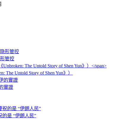
网
隐形管控
: The Untold Story of Shen Yun》）
的實證
的是 “伊朗人民”