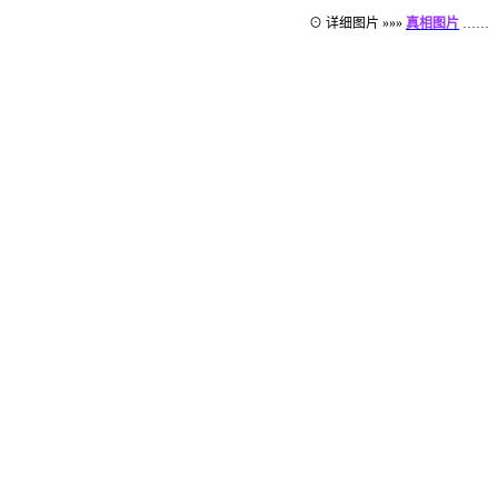
⊙ 详细图片 »»»
真相图片
……