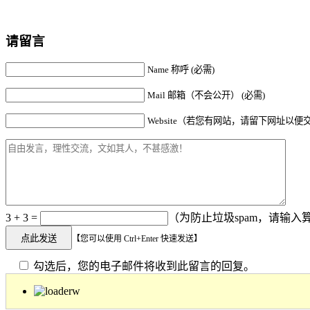
请留言
Name 称呼 (必需)
Mail 邮箱（不会公开） (必需)
Website（若您有网站，请留下网址以便
3 + 3 =
（为防止垃圾spam，请输入算
【您可以使用 Ctrl+Enter 快速发送】
勾选后，您的电子邮件将收到此留言的回复。