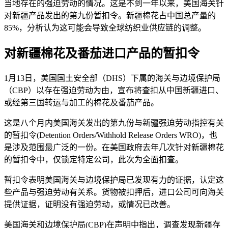
当地存在的强迫劳动的情况。这是不到一年以来，美国海关针
对新疆产品发出的第九份暂扣令。新疆棉花占中国总产量的
85%，分析认为这可能会导致全球纺织业供应链的调整。
对新疆棉花及番茄进口产品的暂扣令
1月13日，美国国土安全部（DHS）下属的海关与边境保护局
（CBP）以存在强迫劳动为由，宣布将查扣从中国新疆进口、
或经第三国转运与加工的棉花及番茄产品。
这是八个月内美国海关发出的第九份与新疆强迫劳动指控有关
的暂扣令(Detention Orders/Withhold Release Orders WRO)，也
是涉及范围最广泛的一份。在美国政府去年几次针对新疆棉花
的暂扣令中，仅锁定特定公司，此次为全面扣查。
暂扣令表明美国海关与边境保护局已发现有力的证据，认定这
些产品与强迫劳动有关系。货物被扣押后，进口公司可向海关
提供证据，证明没有强迫劳动，或情况已改善。
美国海关和边境保护局(CBP)在声明中指出，调查发现新疆存