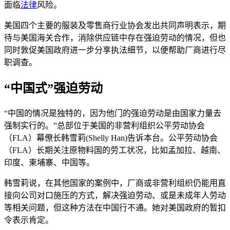
面临
法律
风险。
美国四个主要的服装及零售商行业协会发出共同声明表示，期
待与美国海关合作，消除供应链中存在强迫劳动的情况，但也
同时敦促美国政府进一步分享执法细节，以便帮助厂商进行尽
职调查。
“中国式”强迫劳动
“中国的情况是独特的，因为他门的强迫劳动是由国家力量去
强制实行的。”总部位于美国的非营利组织公平劳动协会
（FLA）幕僚长韩雪莉(Shelly Han)告诉本台。公平劳动协会
（FLA）长期关注原物料国的劳工状况，比如孟加拉、越南、
印度、柬埔寨、中国等。
韩雪莉说，在其他国家的案例中，厂商或非营利组织仍能用直
接向公司对口施压的方式，解决强迫劳动、或是未成年人劳动
等相关问题，但这种方法在中国行不通。她对美国政府的暂扣
令表示肯定。