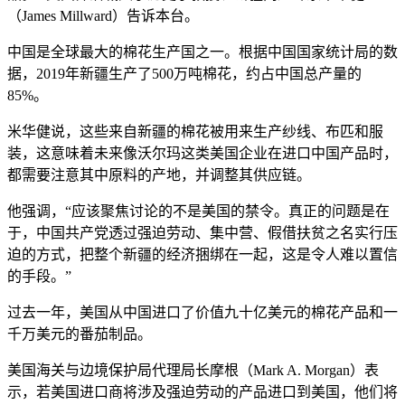
（James Millward）告诉本台。
中国是全球最大的棉花生产国之一。根据中国国家统计局的数
据，2019年新疆生产了500万吨棉花，约占中国总产量的
85%。
米华健说，这些来自新疆的棉花被用来生产纱线、布匹和服
装，这意味着未来像沃尔玛这类美国企业在进口中国产品时，
都需要注意其中原料的产地，并调整其供应链。
他强调，“应该聚焦讨论的不是美国的禁令。真正的问题是在
于，中国共产党透过强迫劳动、集中营、假借扶贫之名实行压
迫的方式，把整个新疆的经济捆绑在一起，这是令人难以置信
的手段。”
过去一年，美国从中国进口了价值九十亿美元的棉花产品和一
千万美元的番茄制品。
美国海关与边境保护局代理局长摩根（Mark A. Morgan）表
示，若美国进口商将涉及强迫劳动的产品进口到美国，他们将