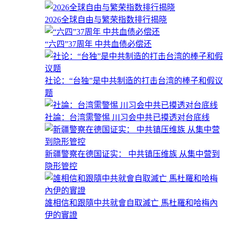
2026全球自由与繁荣指数排行揭晓
“六四”37周年 中共血债必偿还
社论：“台独”是中共制造的打击台湾的棒子和假议
题
社論：台湾需警惕 川习会中共已摸透对台底线
新疆警察在德国证实： 中共镇压维族 从集中营到
隐形管控
誰相信和跟隨中共就會自取滅亡 馬杜羅和哈梅內
伊的實證