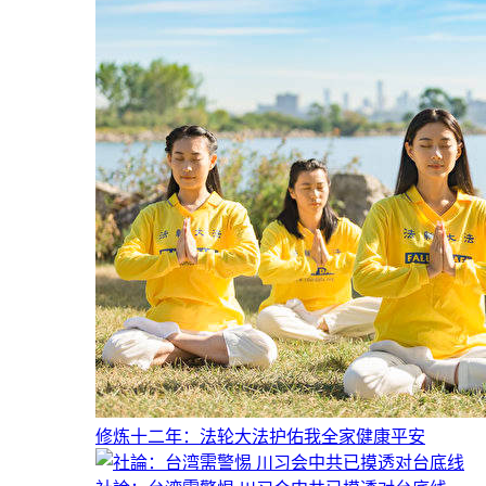
修炼十二年：法轮大法护佑我全家健康平安