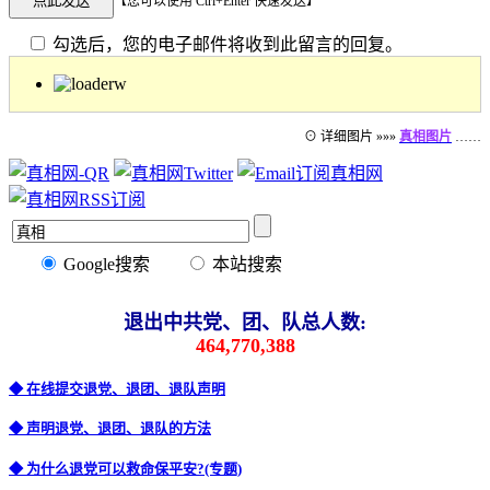
【您可以使用 Ctrl+Enter 快速发送】
勾选后，您的电子邮件将收到此留言的回复。
⊙ 详细图片 »»»
真相图片
……
Google搜索
本站搜索
退出中共党、团、队总人数:
464,770,388
◆ 在线提交退党、退团、退队声明
◆ 声明退党、退团、退队的方法
◆ 为什么退党可以救命保平安?(专题)