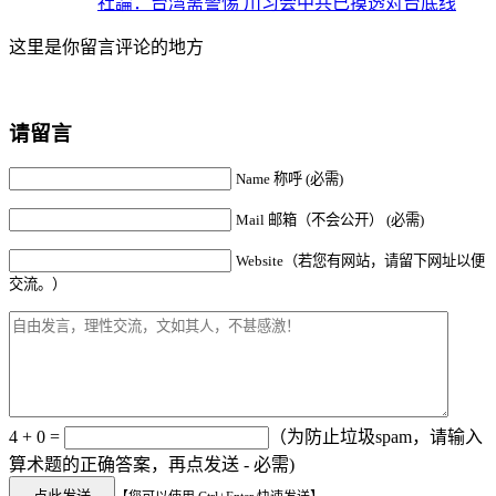
社論：台湾需警惕 川习会中共已摸透对台底线
这里是你留言评论的地方
请留言
Name 称呼 (必需)
Mail 邮箱（不会公开） (必需)
Website（若您有网站，请留下网址以便
交流。）
4 + 0 =
（为防止垃圾spam，请输入
算术题的正确答案，再点发送 - 必需)