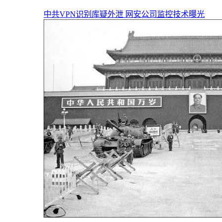
中共VPN识别库疑外泄 网安公司监控技术曝光