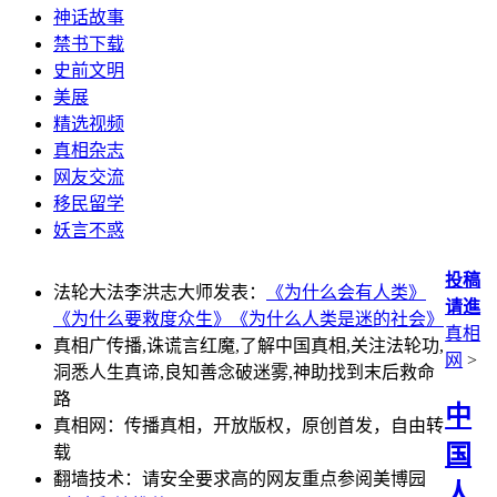
神话故事
禁书下载
史前文明
美展
精选视频
真相杂志
网友交流
移民留学
妖言不惑
投稿
法轮大法李洪志大师发表：
《为什么会有人类》
请進
《为什么要救度众生》
《为什么人类是迷的社会》
真相
真相广传播,诛谎言红魔,了解中国真相,关注法轮功,
网
>
洞悉人生真谛,良知善念破迷雾,神助找到末后救命
路
中
真相网：传播真相，开放版权，原创首发，自由转
国
载
翻墙技术：请安全要求高的网友重点参阅美博园
人