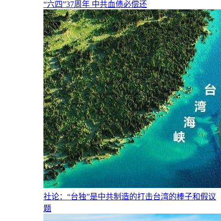
“六四”37周年 中共血债必偿还
社论：“台独”是中共制造的打击台湾的棒子和假议
题