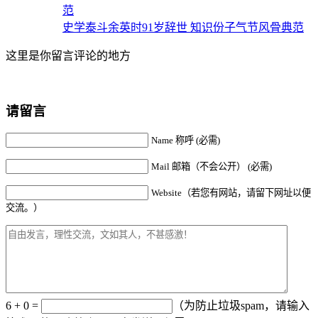
史学泰斗余英时91岁辞世 知识份子气节风骨典范
这里是你留言评论的地方
请留言
Name 称呼 (必需)
Mail 邮箱（不会公开） (必需)
Website（若您有网站，请留下网址以便
交流。）
6 + 0 =
（为防止垃圾spam，请输入