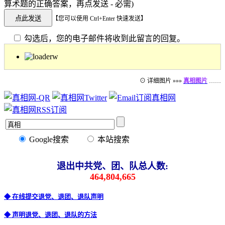
算术题的正确答案，再点发送 - 必需)
【您可以使用 Ctrl+Enter 快速发送】
勾选后，您的电子邮件将收到此留言的回复。
⊙ 详细图片 »»»
真相图片
……
Google搜索
本站搜索
退出中共党、团、队总人数:
464,804,665
◆ 在线提交退党、退团、退队声明
◆ 声明退党、退团、退队的方法