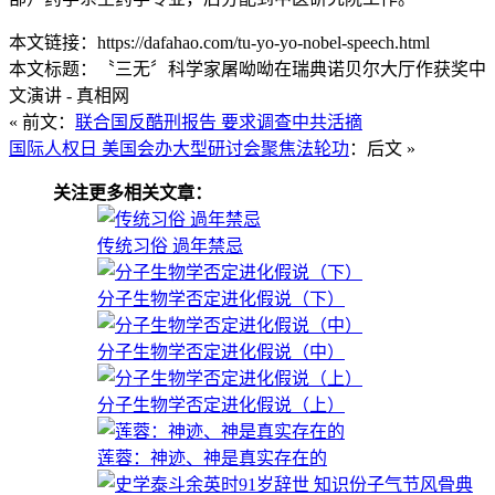
本文链接：https://dafahao.com/tu-yo-yo-nobel-speech.html
本文标题：〝三无〞科学家屠呦呦在瑞典诺贝尔大厅作获奖中
文演讲 - 真相网
« 前文：
联合国反酷刑报告 要求调查中共活摘
国际人权日 美国会办大型研讨会聚焦法轮功
：后文 »
关注更多相关文章：
传统习俗 過年禁忌
分子生物学否定进化假说（下）
分子生物学否定进化假说（中）
分子生物学否定进化假说（上）
莲蓉：神迹、神是真实存在的