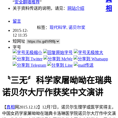
“
安全翻墙推荐
”
相
关于资料传送的说明，请见：
网站介绍
留言
标签：
现代科学
,
诺贝尔奖
2015-12-
12 11:35
短网址
字号
〝三无〞科学家屠呦呦在瑞典
诺贝尔大厅作获奖中文演讲
【
真相
网2015.12.12】12月7日，诺贝尔生理学或医学奖得主，
中国女药学家屠呦呦在瑞典卡洛琳医学院诺贝尔大厅作中文演