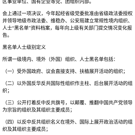
区事业单位、国有企业等党、团组织内部。
会上通过一项决议，今年起经省级党委批准由省级政法委授权
并领导地级市政法委、维稳办、公安局建立常规性境内组织、
人士“黑名单”资料档案，每年向上级有关部门提交情况变化报
告。
黑名单人士级别定义
所谓一级境内、境外（外国）组织、人士黑名单包括：
（一）受外国政府、议会直接支持、扶植展开活动的组织；
（二）以外国反华反共国际性组织作主柱、后台展开活动的组
织；
（三）公开打着反中反共旗号，以颠覆、推翻中国共产党领导
为宗旨的组织及其组织主要成员；
（四）以反中反共组织名义在境外、国际上展开政治活动的组
织及其组织主要成员；