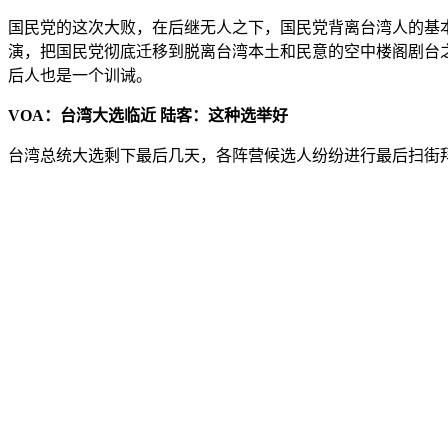
国民党的这次大败，在后继无人之下，国民党背离台湾人的基
演，把国民党彻底迁移到脱离台湾本土和民意的空中楼阁剧台
后人也是一个训诫。
VOA：台湾大选临近 陆客：这种选举好
台湾总统大选剩下最后几天，各阵营候选人纷纷进行最后扫街