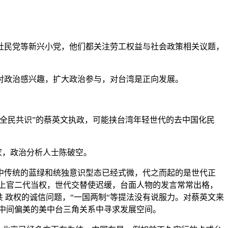
社民党等新兴小党，他们都关注劳工权益与社会政策相关议题，
对政治感兴趣，扩大政治参与，对台湾是正向发展。
全民共识”的蔡英文执政，可能挟台湾年轻世代的去中国化民
家，政治分析人士陈破空。
中传统的蓝绿和统独意识型态已经式微，代之而起的是世代正
上官二代当权，世代交替使迟缓，台面人物的发言常常出格，
 政权的诚信问题，“一国两制“等提法没有说服力。对蔡英文来
中间偏美的美中台三角关系中寻求发展空间。