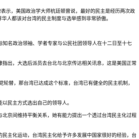
杨苏棣表示，美国政治学大师杭廷顿曾说，最好的民主是经历两次政
界华人都该对台湾的民主制度与选举感到非常骄傲。
洲的国际知名政治领袖、学者专家与公民社团领导人在十二日至十七
棣指出，大选后派员去台北与北京传达相关讯息，这是美国正常
党轮替，那台湾已达成这个标准，台湾已有健全的民主机制，
能以民主方式选出自己的领导人。
与北京间维持平衡关系，她有能力提出一个透过台湾民主化过程
的民主化运动，台湾民主化给予许多发展中国家很好的经验，台