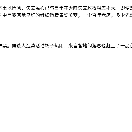
本土地情感，失去民心已与当年在大陆失去政权相差不大。即使
之中自我感觉良好的继续做着黄粱美梦；一个百年老店，多少先
拜票。候选人造势活动场子热闹，来自各地的游客也赶上了一品