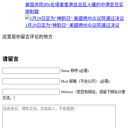
美国务院对6名侵害香港自治及人權的中港官员实
施制裁
1月29日定为“神韵日” 美國德州众议院通过决议
这里是你留言评论的地方
请留言
Name 称呼 (必需)
Mail 邮箱（不会公开） (必需)
Website（若您有网站，请留下网址以便
交流。）