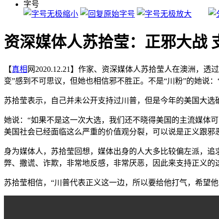
字号
资深媒体人苏拾莹：正邪大战 
【
真相
网2020.12.21】作家、资深媒体人苏拾莹人在澳洲
变”感到不可思议，但她也相信邪不胜正。不是“川粉”的她说
苏拾莹表示，自己并未公开支持过川普，但是今年的美国大选确
她说：“如果不是这一次大选，我们还不晓得美国的主流媒体可
美国社会已经面临这么严重的价值观分裂，可以说是正义跟邪
身为媒体人，苏拾莹回想，媒体出身的人大多比较偏左派，追求
弊、撒谎、诈欺，非常地反感，非常厌恶，因此来支持正义的
苏拾莹相信，“川普代表正义这一边，所以要给他打气，希望他