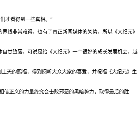
们才看得到一些真相。”
的界线非常难得，也有了真正新闻媒体的架势，所以《大纪元》
体自甘堕落，可说是给《大纪元》一个很好的成长发展机会，越
到上天的赐福，得到阅听大众大家的喜爱，并祝福《大纪元》生
我相信正义的力量终究会击败邪恶的黑暗势力，取得最后的胜