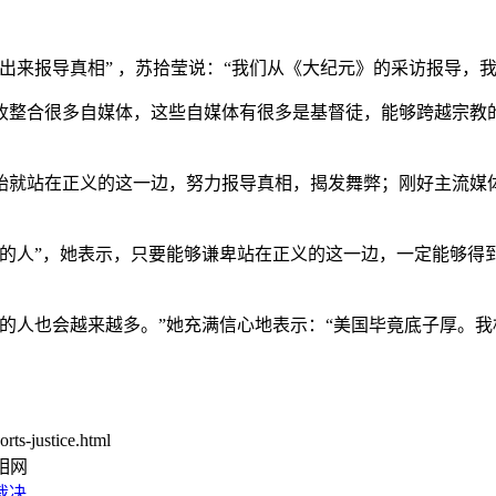
出来报导真相” ，苏拾莹说：“我们从《大纪元》的采访报导，我
收整合很多自媒体，这些自媒体有很多是基督徒，能够跨越宗教
始就站在正义的这一边，努力报导真相，揭发舞弊；刚好主流媒
卑的人”，她表示，只要能够谦卑站在正义的这一边，一定能够得
的人也会越来越多。”她充满信心地表示：“美国毕竟底子厚。
ts-justice.html
相网
裁决