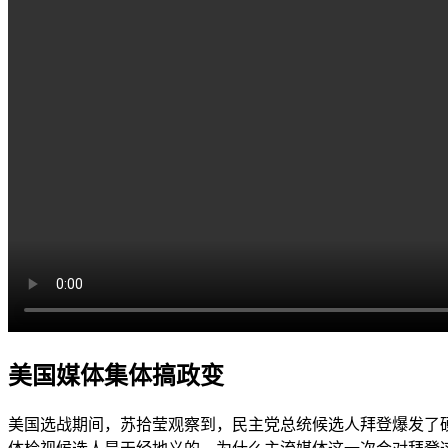
美国媒体集体搞政变
美国选战期间，苏拾莹观察到，民主党总统候选人拜登爆发了