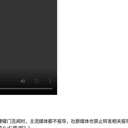
硬碟门丑闻时，主流媒体都不报导，社群媒体也禁止转发相关报导