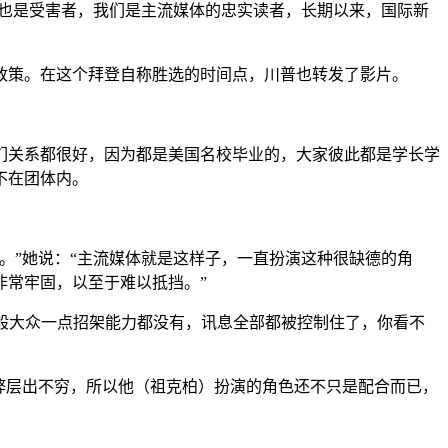
我也是受害者，我们是主流媒体的忠实读者，长期以来，国际新
政策。在这个拜登自称胜选的时间点，川普也转发了影片。
们关系都很好，因为都是美国名校毕业的，大家彼此都是学长学
不在团体内。
。”她说：“主流媒体就是这样子，一直扮演这种很缺德的角
非常牢固，以至于难以抵挡。”
一般大众一点招架能力都没有，讯息全部都被控制住了，你看不
投票舞弊层出不穷，所以他（祖克柏）扮演的角色还不只是配合而已，