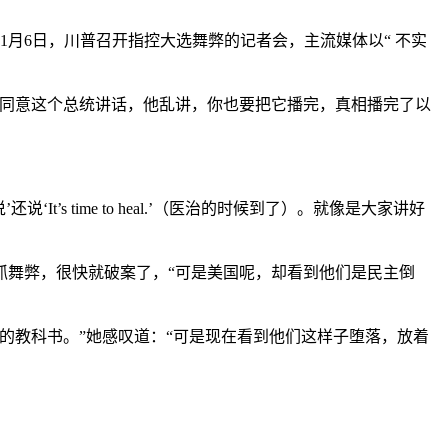
月6日，川普召开指控大选舞弊的记者会，主流媒体以“ 不实
不同意这个总统讲话，他乱讲，你也要把它播完，真相播完了以
s time to heal.’（医治的时候到了）。就像是大家讲好
抓舞弊，很快就破案了，“可是美国呢，却看到他们是民主倒
的教科书。”她感叹道：“可是现在看到他们这样子堕落，放着