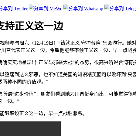
支持正义这一边
，透过视频参与周六（12月19日）“铸就正义 守护台湾”集会游行
：“川普代表正义这一边，希望他能够率领正义这一边，早一点战胜
确实实地呈现出“正义与邪恶大战”的态势，很高兴听说台湾有
以堕落到这么邪恶，也不知道美国的知识精英圈可以败坏到‘只
恶两种不同的价值观。”
所谓“进步价值”，朋友们看到她为川普挺身而出，可能觉得很
这一边。”
能够率领正义这一边，早一点战胜邪恶。”