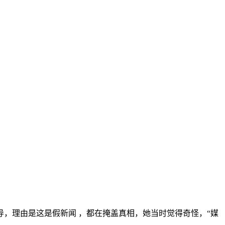
，理由是这是假新闻 ，都在掩盖真相，她当时觉得奇怪，“媒