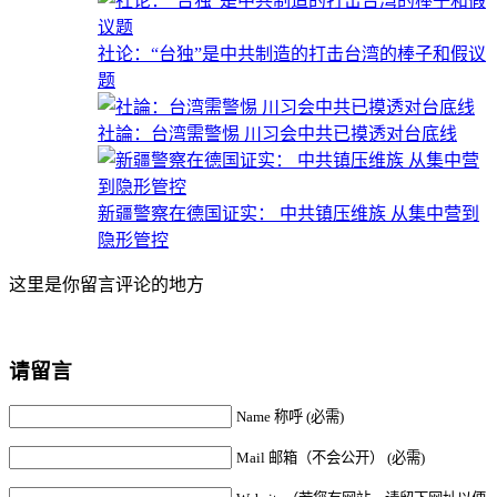
社论：“台独”是中共制造的打击台湾的棒子和假议
题
社論：台湾需警惕 川习会中共已摸透对台底线
新疆警察在德国证实： 中共镇压维族 从集中营到
隐形管控
这里是你留言评论的地方
请留言
Name 称呼 (必需)
Mail 邮箱（不会公开） (必需)