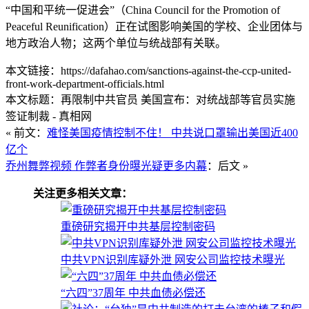
“中国和平统一促进会”（China Council for the Promotion of
Peaceful Reunification）正在试图影响美国的学校、企业团体与
地方政治人物；这两个单位与统战部有关联。
本文链接：https://dafahao.com/sanctions-against-the-ccp-united-
front-work-department-officials.html
本文标题：再限制中共官员 美国宣布：对统战部等官员实施
签证制裁 - 真相网
« 前文：
难怪美国疫情控制不住！ 中共说口罩输出美国近400
亿个
乔州舞弊视频 作弊者身份曝光疑更多内幕
：后文 »
关注更多相关文章：
重磅研究揭开中共基层控制密码
中共VPN识别库疑外泄 网安公司监控技术曝光
“六四”37周年 中共血债必偿还